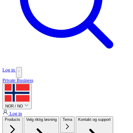
Log in
Private
Business
NOR / NO
Log in
Products
Velg riktig løsning
Tema
Kontakt og support