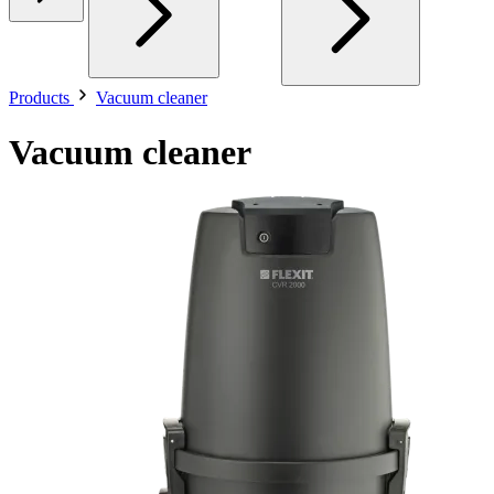
Products
Vacuum cleaner
Vacuum cleaner