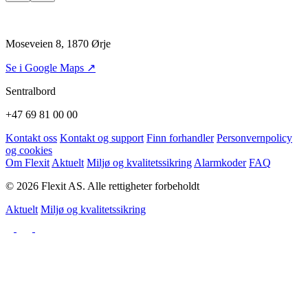
Moseveien 8, 1870 Ørje
Se i Google Maps ↗
Sentralbord
+47 69 81 00 00
Kontakt oss
Kontakt og support
Finn forhandler
Personvernpolicy
og cookies
Om Flexit
Aktuelt
Miljø og kvalitetssikring
Alarmkoder
FAQ
© 2026 Flexit AS. Alle rettigheter forbeholdt
Aktuelt
Miljø og kvalitetssikring