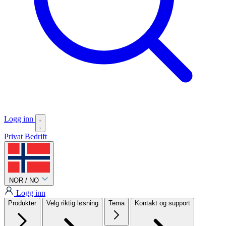
Logg inn
Privat
Bedrift
NOR / NO
Logg inn
Produkter
Velg riktig løsning
Tema
Kontakt og support