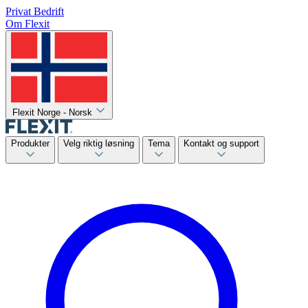
Privat
Bedrift
Om Flexit
Flexit Norge - Norsk
Produkter
Velg riktig løsning
Tema
Kontakt og support