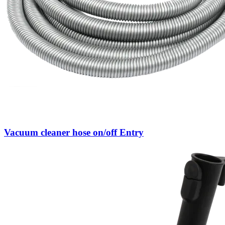
Vacuum cleaner hose on/off Entry