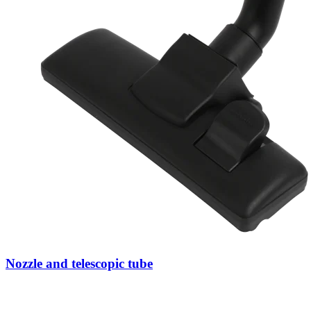
Nozzle and telescopic tube