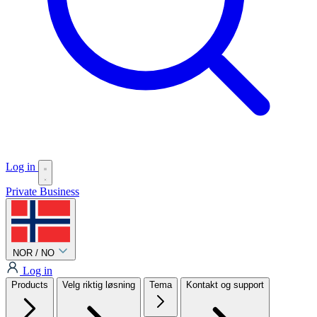
Log in
Private
Business
NOR / NO
Log in
Products
Velg riktig løsning
Tema
Kontakt og support