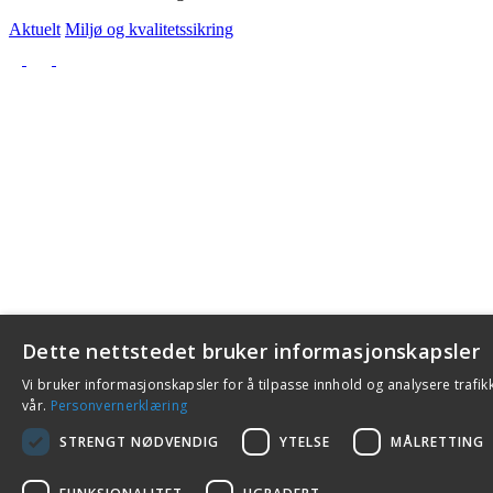
Aktuelt
Miljø og kvalitetssikring
Dette nettstedet bruker informasjonskapsler
Vi bruker informasjonskapsler for å tilpasse innhold og analysere trafik
vår.
Personvernerklæring
STRENGT NØDVENDIG
YTELSE
MÅLRETTING