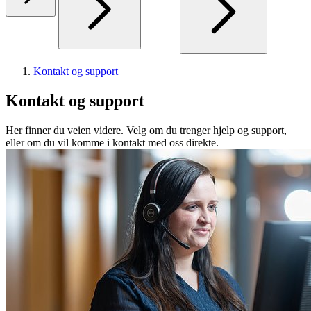
Kontakt og support
Kontakt og support
Her finner du veien videre. Velg om du trenger hjelp og support,
eller om du vil komme i kontakt med oss direkte.