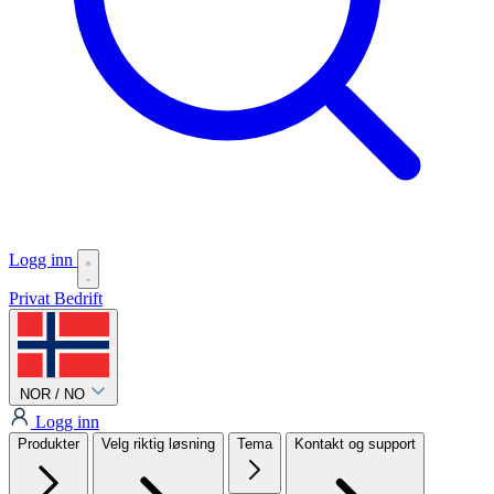
Logg inn
Privat
Bedrift
NOR / NO
Logg inn
Produkter
Velg riktig løsning
Tema
Kontakt og support