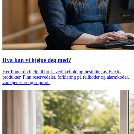
Hva kan vi hjelpe deg med?
Her finner du hjelp til bruk, vedlikehold og bestilling av Flexit-
produkter. Finn reservedeler, forklaring på feilkoder og alarmkoder,
våre tjenester og support.