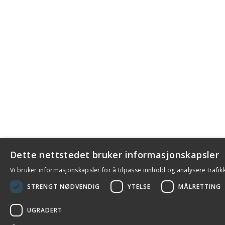
Dette nettstedet bruker informasjonskapsler
Vi bruker informasjonskapsler for å tilpasse innhold og analysere trafik
STRENGT NØDVENDIG
YTELSE
MÅLRETTING
UGRADERT