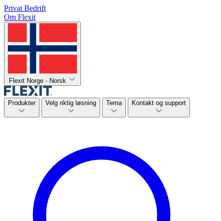
Privat
Bedrift
Om Flexit
Flexit Norge - Norsk
Produkter
Velg riktig løsning
Tema
Kontakt og support