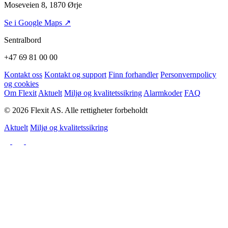
Moseveien 8, 1870 Ørje
Se i Google Maps ↗
Sentralbord
+47 69 81 00 00
Kontakt oss
Kontakt og support
Finn forhandler
Personvernpolicy
og cookies
Om Flexit
Aktuelt
Miljø og kvalitetssikring
Alarmkoder
FAQ
© 2026 Flexit AS. Alle rettigheter forbeholdt
Aktuelt
Miljø og kvalitetssikring