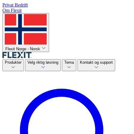
Privat
Bedrift
Om Flexit
Flexit Norge - Norsk
Produkter
Velg riktig løsning
Tema
Kontakt og support