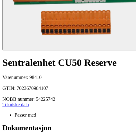
Sentralenhet CU50 Reserve
Varenummer: 98410
|
GTIN: 7023670984107
|
NOBB nummer: 54225742
Tekniske data
Passer med
Dokumentasjon