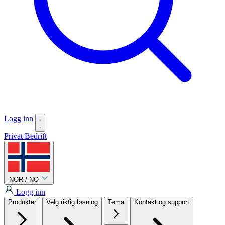
Logg inn
Privat
Bedrift
NOR / NO
Logg inn
Produkter
Velg riktig løsning
Tema
Kontakt og support