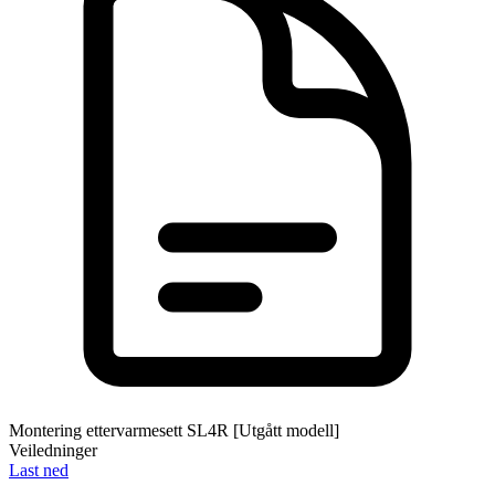
Montering ettervarmesett SL4R [Utgått modell]
Veiledninger
Last ned