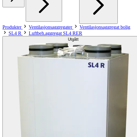
Produkter
Ventilasjonsaggregater
Ventilasjonsaggregat bolig
SL4 R
Luftbeh.aggregat SL4 RER
Utgått