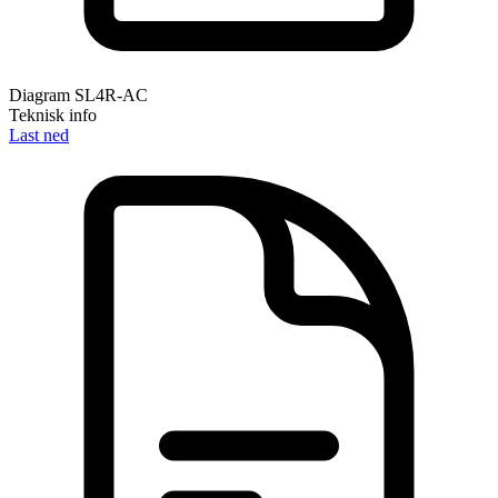
Diagram SL4R-AC
Teknisk info
Last ned