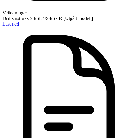
Veiledninger
Driftsinstruks S3/SL4/S4/S7 R [Utgått modell]
Last ned