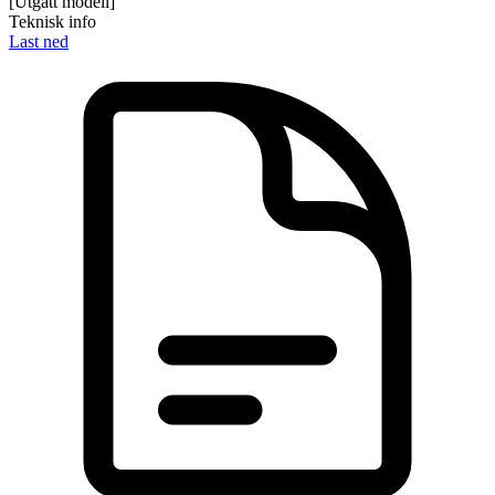
[Utgått modell]
Teknisk info
Last ned