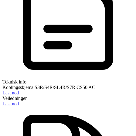
Teknisk info
Koblingsskjema S3R/S4R/SL4R/S7R CS50 AC
Last ned
Veiledninger
Last ned