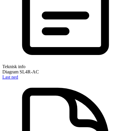
Teknisk info
Diagram SL4R-AC
Last ned