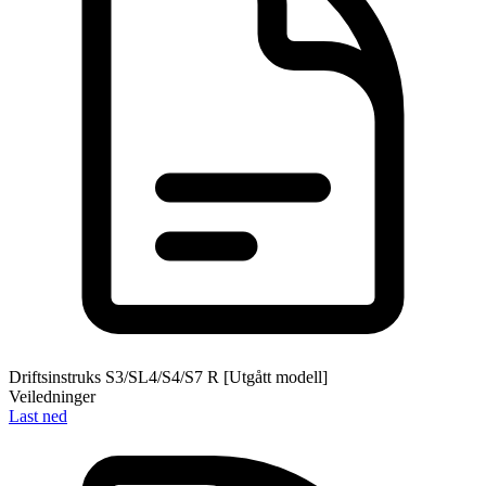
Driftsinstruks S3/SL4/S4/S7 R [Utgått modell]
Veiledninger
Last ned