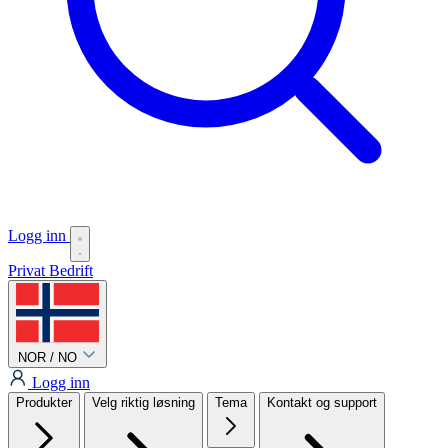
Logg inn
Privat
Bedrift
NOR / NO
Logg inn
Produkter
Velg riktig løsning
Tema
Kontakt og support