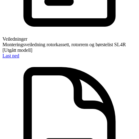
Veiledninger
Monteringsveiledning rotorkassett, rotorrem og børstelist SL4R
[Utgått modell]
Last ned