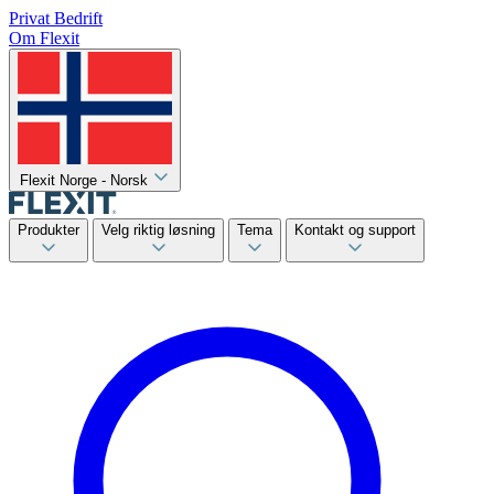
Privat
Bedrift
Om Flexit
Flexit Norge - Norsk
Produkter
Velg riktig løsning
Tema
Kontakt og support