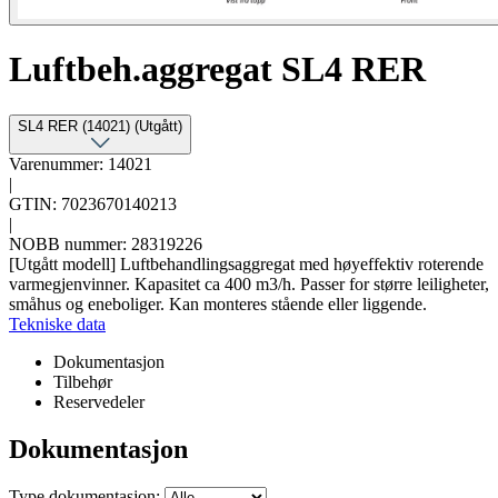
Luftbeh.aggregat SL4 RER
SL4 RER (14021) (Utgått)
Varenummer: 14021
|
GTIN: 7023670140213
|
NOBB nummer: 28319226
[Utgått modell] Luftbehandlingsaggregat med høyeffektiv roterende
varmegjenvinner. Kapasitet ca 400 m3/h. Passer for større leiligheter,
småhus og eneboliger. Kan monteres stående eller liggende.
Tekniske data
Dokumentasjon
Tilbehør
Reservedeler
Dokumentasjon
Type dokumentasjon: