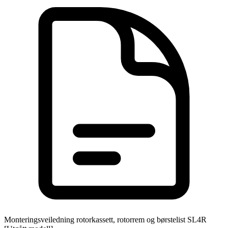
Monteringsveiledning rotorkassett, rotorrem og børstelist SL4R