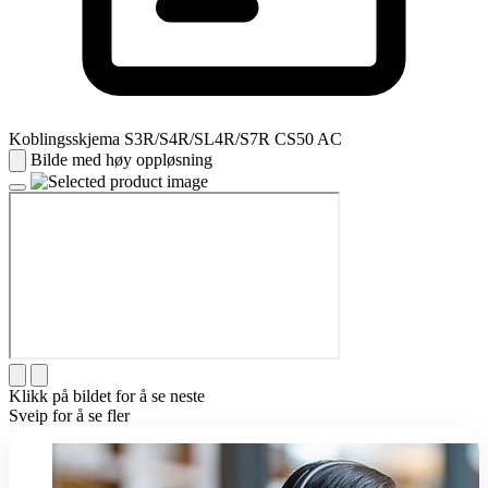
Koblingsskjema S3R/S4R/SL4R/S7R CS50 AC
Bilde med høy oppløsning
Klikk på bildet for å se neste
Sveip for å se fler