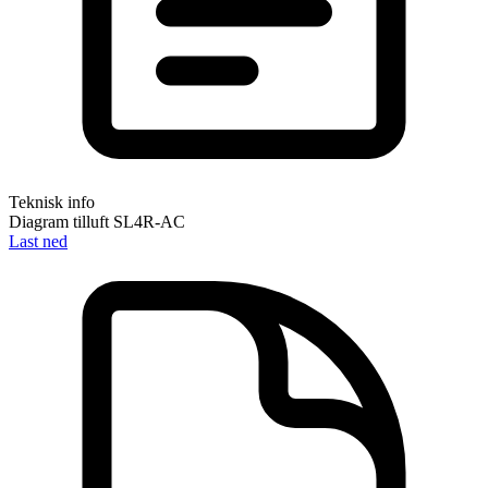
Teknisk info
Diagram tilluft SL4R-AC
Last ned