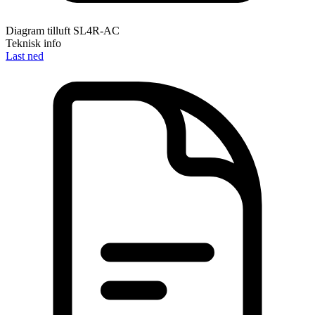
Diagram tilluft SL4R-AC
Teknisk info
Last ned