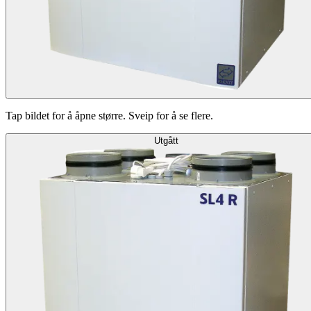
Tap bildet for å åpne større. Sveip for å se flere.
Utgått