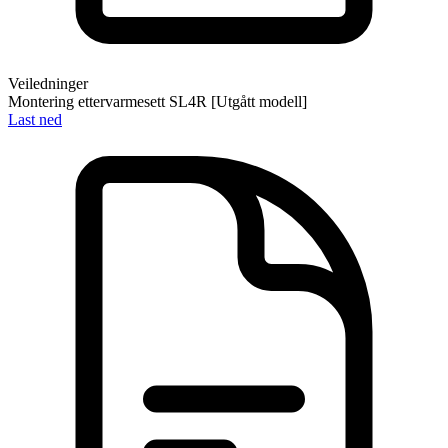
Veiledninger
Montering ettervarmesett SL4R [Utgått modell]
Last ned