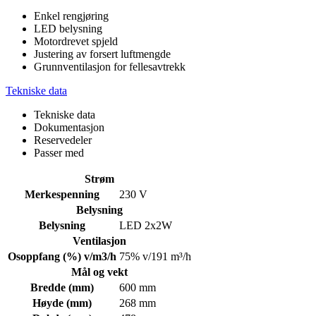
Enkel rengjøring
LED belysning
Motordrevet spjeld
Justering av forsert luftmengde
Grunnventilasjon for fellesavtrekk
Tekniske data
Tekniske data
Dokumentasjon
Reservedeler
Passer med
Strøm
Merkespenning
230 V
Belysning
Belysning
LED 2x2W
Ventilasjon
Osoppfang (%) v/m3/h
75% v/191 m³/h
Mål og vekt
Bredde (mm)
600 mm
Høyde (mm)
268 mm