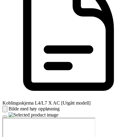
Koblingsskjema L4/L7 X AC [Utgått modell]
Bilde med høy oppløsning