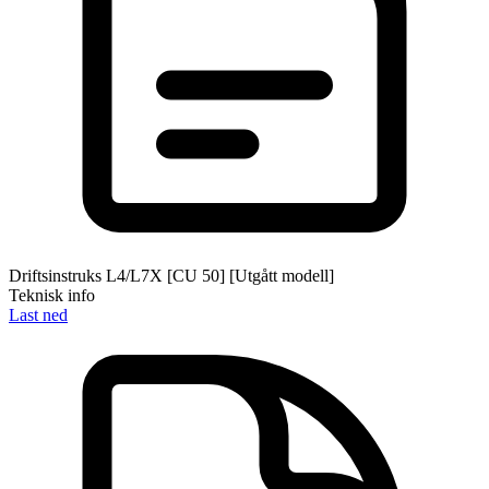
Driftsinstruks L4/L7X [CU 50] [Utgått modell]
Teknisk info
Last ned