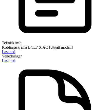
Teknisk info
Koblingsskjema L4/L7 X AC [Utgått modell]
Last ned
Veiledninger
Last ned