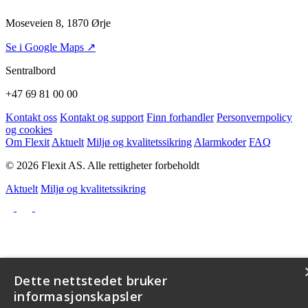
Moseveien 8, 1870 Ørje
Se i Google Maps ↗
Sentralbord
+47 69 81 00 00
Kontakt oss
Kontakt og support
Finn forhandler
Personvernpolicy
og cookies
Om Flexit
Aktuelt
Miljø og kvalitetssikring
Alarmkoder
FAQ
© 2026 Flexit AS. Alle rettigheter forbeholdt
Aktuelt
Miljø og kvalitetssikring
Dette nettstedet bruker
informasjonskapsler