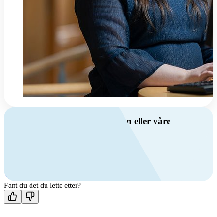
Har du spørsmål om ventilasjon eller våre
produkter?
Ring oss
+47 69 81 00 00
Man-fre: 08:00 - 14:00
Kontakt oss
Fant du det du lette etter?