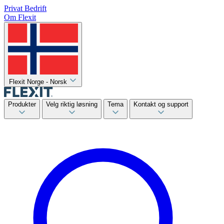
Privat
Bedrift
Om Flexit
Flexit Norge - Norsk
Produkter
Velg riktig løsning
Tema
Kontakt og support