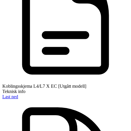
Koblingsskjema L4/L7 X EC [Utgått modell]
Teknisk info
Last ned