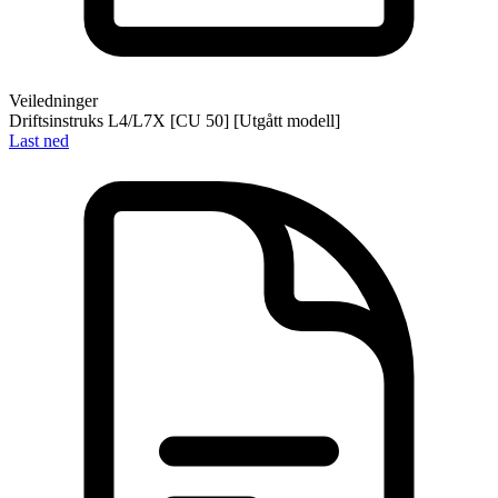
Veiledninger
Driftsinstruks L4/L7X [CU 50] [Utgått modell]
Last ned