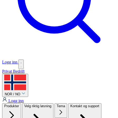
Logg inn
Privat
Bedrift
NOR / NO
Logg inn
Produkter
Velg riktig løsning
Tema
Kontakt og support