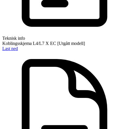
Teknisk info
Koblingsskjema L4/L7 X EC [Utgått modell]
Last ned