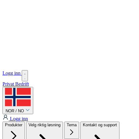
Logg inn
Privat
Bedrift
NOR / NO
Logg inn
Produkter
Velg riktig løsning
Tema
Kontakt og support