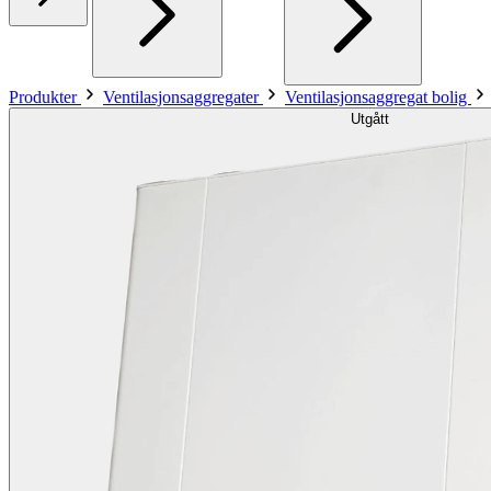
Produkter
Ventilasjonsaggregater
Ventilasjonsaggregat bolig
Utgått