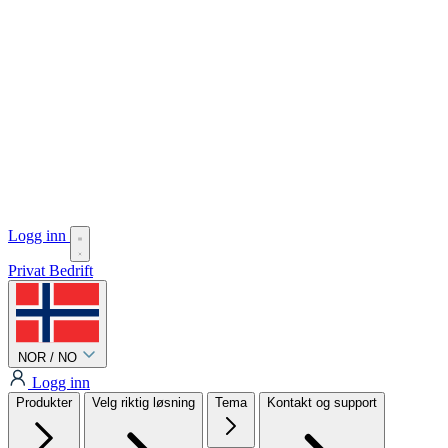
Logg inn
Privat
Bedrift
NOR / NO
Logg inn
Produkter
Velg riktig løsning
Tema
Kontakt og support