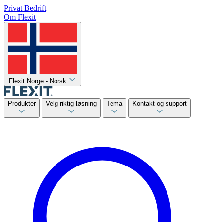
Privat
Bedrift
Om Flexit
Flexit Norge - Norsk
Produkter
Velg riktig løsning
Tema
Kontakt og support