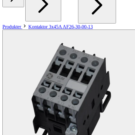
Produkter
Kontaktor 3x45A AF26-30-00-13