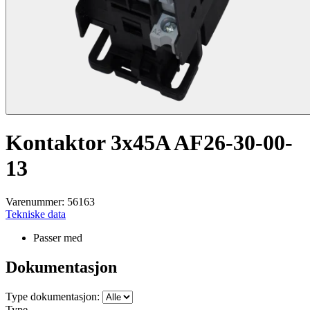
Kontaktor 3x45A AF26-30-00-
13
Varenummer: 56163
Tekniske data
Passer med
Dokumentasjon
Type dokumentasjon:
Type