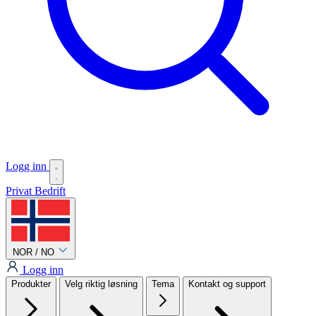
Logg inn
Privat
Bedrift
NOR / NO
Logg inn
Produkter
Velg riktig løsning
Tema
Kontakt og support