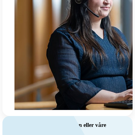
Har du spørsmål om ventilasjon eller våre
produkter?