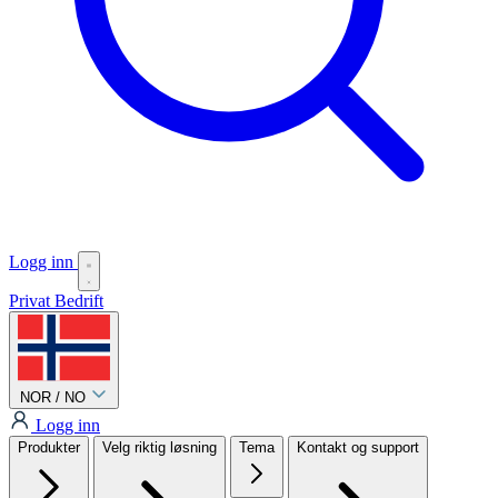
Logg inn
Privat
Bedrift
NOR / NO
Logg inn
Produkter
Velg riktig løsning
Tema
Kontakt og support