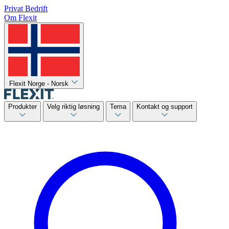
Privat
Bedrift
Om Flexit
Flexit Norge - Norsk
Produkter
Velg riktig løsning
Tema
Kontakt og support