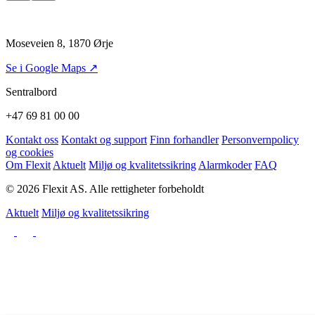
Moseveien 8, 1870 Ørje
Se i Google Maps ↗
Sentralbord
+47 69 81 00 00
Kontakt oss
Kontakt og support
Finn forhandler
Personvernpolicy
og cookies
Om Flexit
Aktuelt
Miljø og kvalitetssikring
Alarmkoder
FAQ
© 2026 Flexit AS. Alle rettigheter forbeholdt
Aktuelt
Miljø og kvalitetssikring