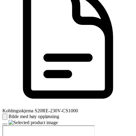
Koblingsskjema S20RE-230V-CS1000
Bilde med høy oppløsning