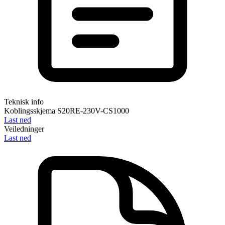
Teknisk info
Koblingsskjema S20RE-230V-CS1000
Last ned
Veiledninger
Last ned