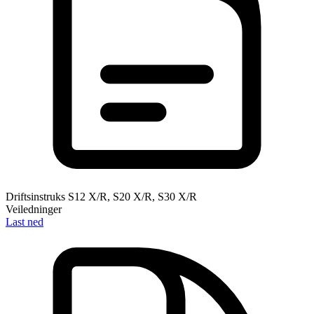
Driftsinstruks S12 X/R, S20 X/R, S30 X/R
Veiledninger
Last ned