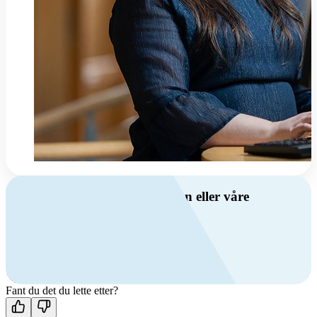
Har du spørsmål om ventilasjon eller våre
produkter?
Ring oss
+47 69 81 00 00
Man-fre: 08:00 - 14:00
Kontakt oss
Fant du det du lette etter?