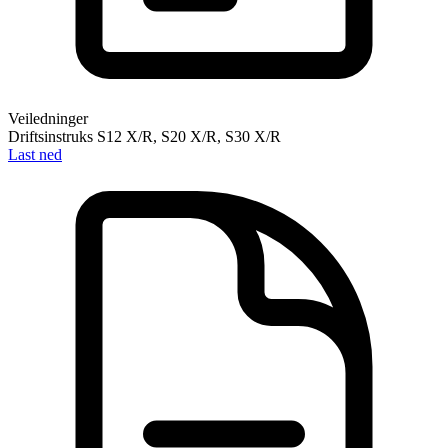
Veiledninger
Driftsinstruks S12 X/R, S20 X/R, S30 X/R
Last ned