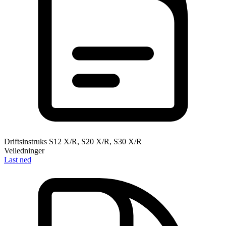
Driftsinstruks S12 X/R, S20 X/R, S30 X/R
Veiledninger
Last ned