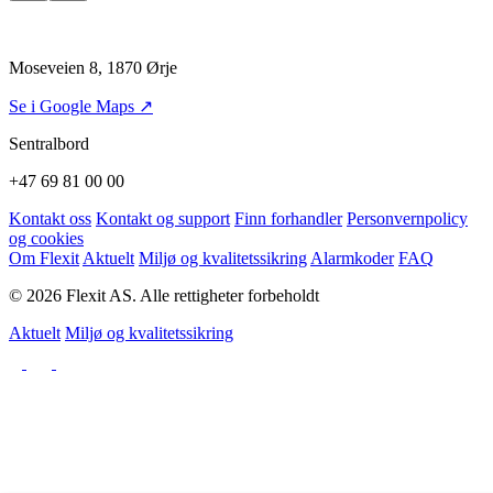
Moseveien 8, 1870 Ørje
Se i Google Maps ↗
Sentralbord
+47 69 81 00 00
Kontakt oss
Kontakt og support
Finn forhandler
Personvernpolicy
og cookies
Om Flexit
Aktuelt
Miljø og kvalitetssikring
Alarmkoder
FAQ
© 2026 Flexit AS. Alle rettigheter forbeholdt
Aktuelt
Miljø og kvalitetssikring