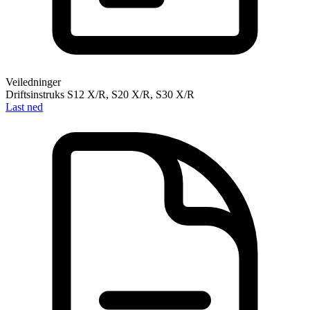
Veiledninger
Driftsinstruks S12 X/R, S20 X/R, S30 X/R
Last ned