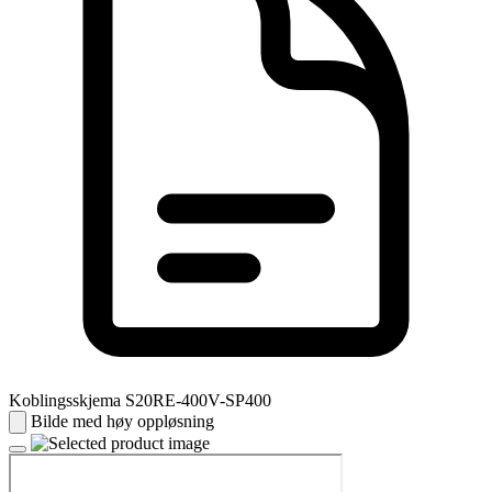
Koblingsskjema S20RE-400V-SP400
Bilde med høy oppløsning