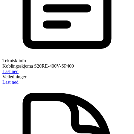
Teknisk info
Koblingsskjema S20RE-400V-SP400
Last ned
Veiledninger
Last ned