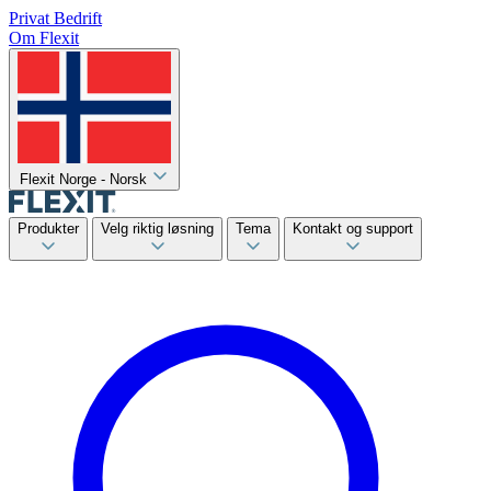
Privat
Bedrift
Om Flexit
Flexit Norge - Norsk
Produkter
Velg riktig løsning
Tema
Kontakt og support