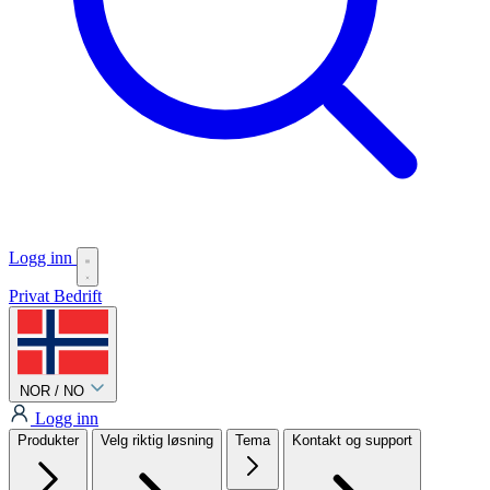
Logg inn
Privat
Bedrift
NOR / NO
Logg inn
Produkter
Velg riktig løsning
Tema
Kontakt og support