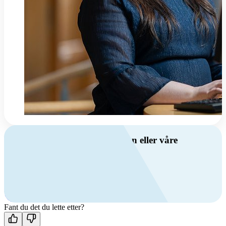
Har du spørsmål om ventilasjon eller våre
produkter?
Ring oss
+47 69 81 00 00
Man-fre: 08:00 - 14:00
Kontakt oss
Fant du det du lette etter?