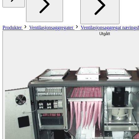
Produkter
Ventilasjonsaggregater
Ventilasjonsaggregat næring
Utgått