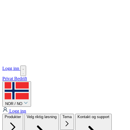
Logg inn
Privat
Bedrift
NOR / NO
Logg inn
Produkter
Velg riktig løsning
Tema
Kontakt og support