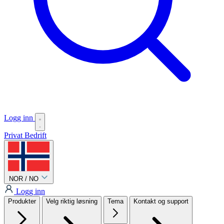
Logg inn
Privat
Bedrift
NOR / NO
Logg inn
Produkter
Velg riktig løsning
Tema
Kontakt og support