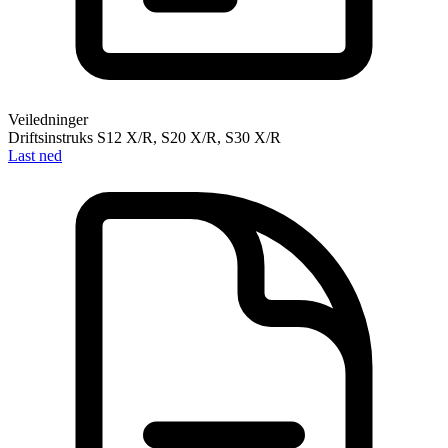
Veiledninger
Driftsinstruks S12 X/R, S20 X/R, S30 X/R
Last ned