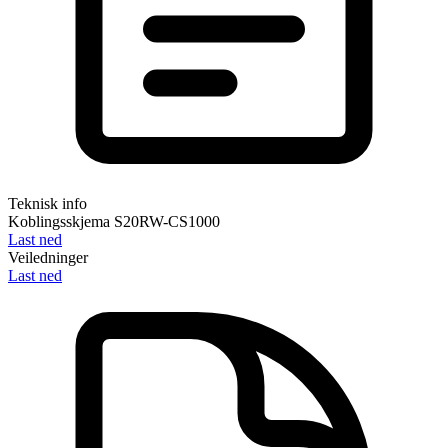
Teknisk info
Koblingsskjema S20RW-CS1000
Last ned
Veiledninger
Last ned