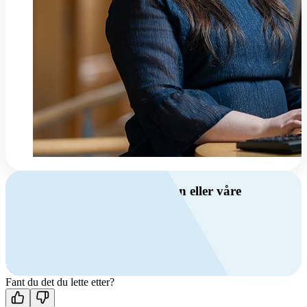
Har du spørsmål om ventilasjon eller våre
produkter?
Ring oss
+47 69 81 00 00
Man-fre: 08:00 - 14:00
Kontakt oss
Fant du det du lette etter?