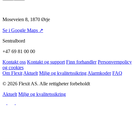
Moseveien 8, 1870 Ørje
Se i Google Maps ↗
Sentralbord
+47 69 81 00 00
Kontakt oss
Kontakt og support
Finn forhandler
Personvernpolicy
og cookies
Om Flexit
Aktuelt
Miljø og kvalitetssikring
Alarmkoder
FAQ
© 2026 Flexit AS. Alle rettigheter forbeholdt
Aktuelt
Miljø og kvalitetssikring