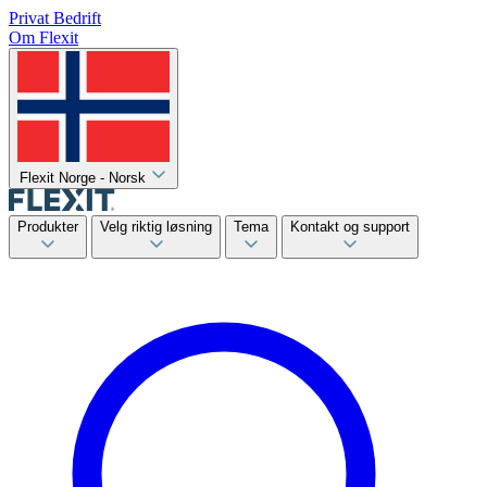
Privat
Bedrift
Om Flexit
Flexit Norge - Norsk
Produkter
Velg riktig løsning
Tema
Kontakt og support