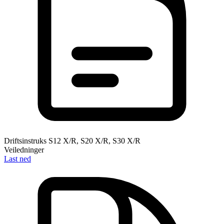
Driftsinstruks S12 X/R, S20 X/R, S30 X/R
Veiledninger
Last ned