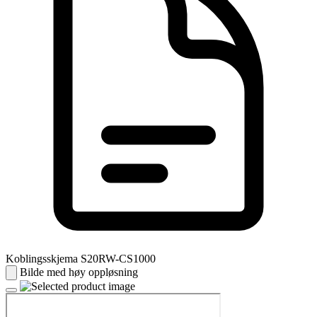
Koblingsskjema S20RW-CS1000
Bilde med høy oppløsning