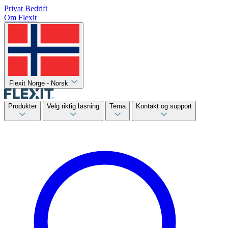
Privat
Bedrift
Om Flexit
Flexit Norge - Norsk
Produkter
Velg riktig løsning
Tema
Kontakt og support