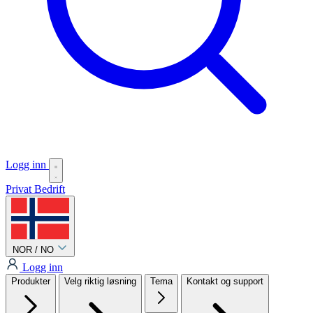
Logg inn
Privat
Bedrift
NOR / NO
Logg inn
Produkter
Velg riktig løsning
Tema
Kontakt og support