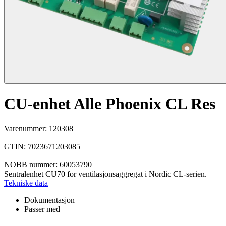
CU-enhet Alle Phoenix CL Res
Varenummer: 120308
|
GTIN: 7023671203085
|
NOBB nummer: 60053790
Sentralenhet CU70 for ventilasjonsaggregat i Nordic CL-serien.
Tekniske data
Dokumentasjon
Passer med