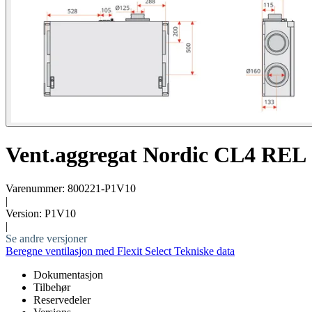
Vent.aggregat Nordic CL4 REL
Varenummer: 800221-P1V10
|
Version: P1V10
|
Se andre versjoner
Beregne ventilasjon med Flexit Select
Tekniske data
Dokumentasjon
Tilbehør
Reservedeler