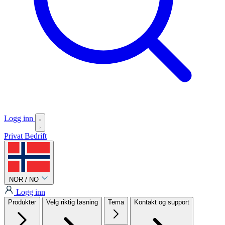
Logg inn
Privat
Bedrift
NOR / NO
Logg inn
Produkter
Velg riktig løsning
Tema
Kontakt og support