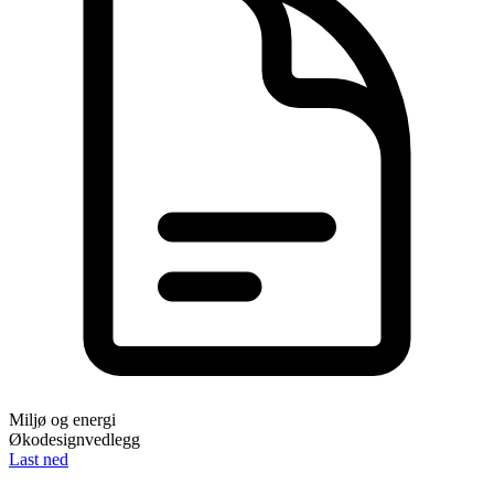
Miljø og energi
Økodesignvedlegg
Last ned