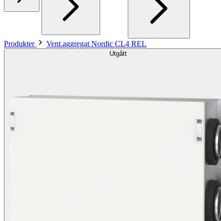
Produkter
Vent.aggregat Nordic CL4 REL
Utgått