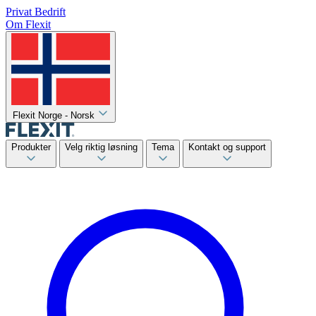
Privat
Bedrift
Om Flexit
Flexit Norge - Norsk
Produkter
Velg riktig løsning
Tema
Kontakt og support