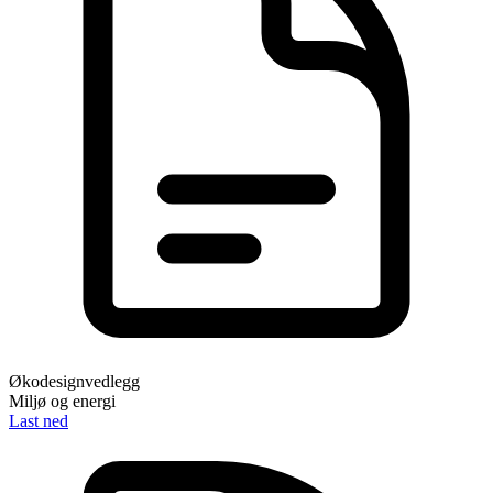
Økodesignvedlegg
Miljø og energi
Last ned