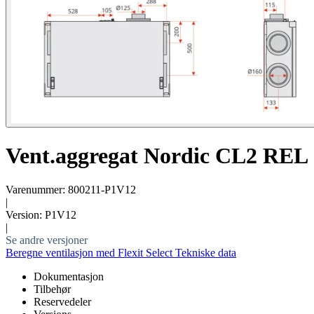
Vent.aggregat Nordic CL2 REL
Varenummer: 800211-P1V12
|
Version: P1V12
|
Se andre versjoner
Beregne ventilasjon med Flexit Select
Tekniske data
Dokumentasjon
Tilbehør
Reservedeler