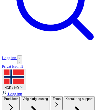
Logg inn
Privat
Bedrift
NOR / NO
Logg inn
Produkter
Velg riktig løsning
Tema
Kontakt og support