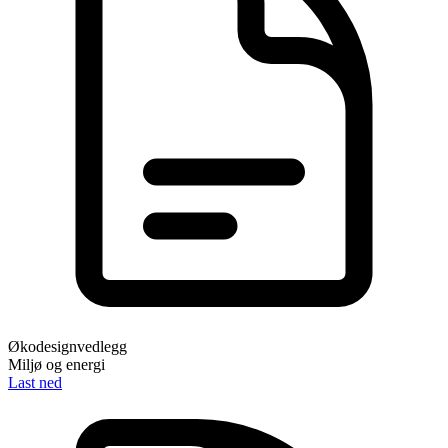
Økodesignvedlegg
Miljø og energi
Last ned