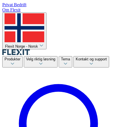
Privat
Bedrift
Om Flexit
Flexit Norge - Norsk
Produkter
Velg riktig løsning
Tema
Kontakt og support