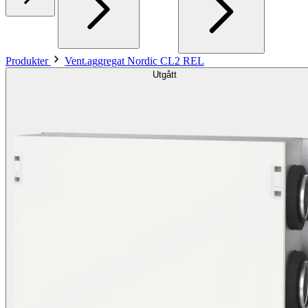
Produkter
Vent.aggregat Nordic CL2 REL
Utgått