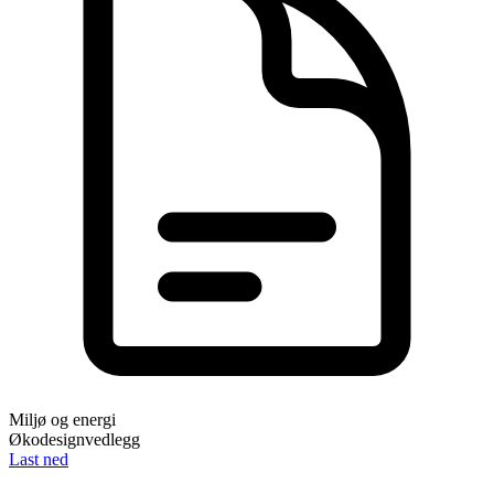
Miljø og energi
Økodesignvedlegg
Last ned