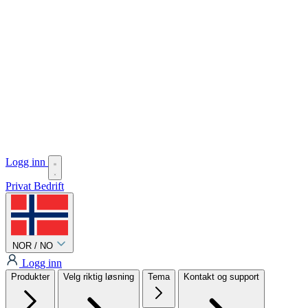
Logg inn
Privat
Bedrift
NOR / NO
Logg inn
Produkter
Velg riktig løsning
Tema
Kontakt og support