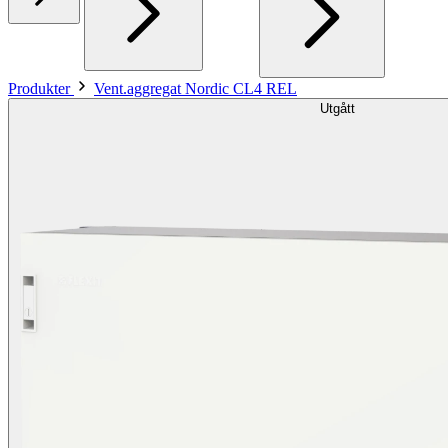
Produkter
Vent.aggregat Nordic CL4 REL
Utgått