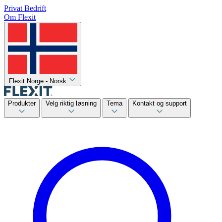
Privat
Bedrift
Om Flexit
Flexit Norge - Norsk
Produkter
Velg riktig løsning
Tema
Kontakt og support