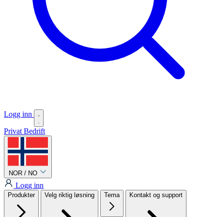
Logg inn
Privat
Bedrift
NOR / NO
Logg inn
Produkter
Velg riktig løsning
Tema
Kontakt og support