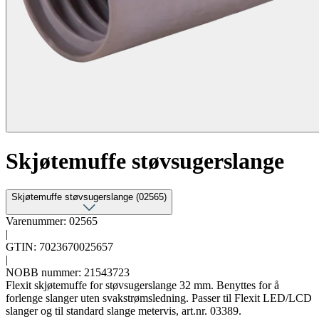
Skjøtemuffe støvsugerslange
Skjøtemuffe støvsugerslange (02565)
Varenummer: 02565
|
GTIN: 7023670025657
|
NOBB nummer: 21543723
Flexit skjøtemuffe for støvsugerslange 32 mm. Benyttes for å
forlenge slanger uten svakstrømsledning. Passer til Flexit LED/LCD
slanger og til standard slange metervis, art.nr. 03389.