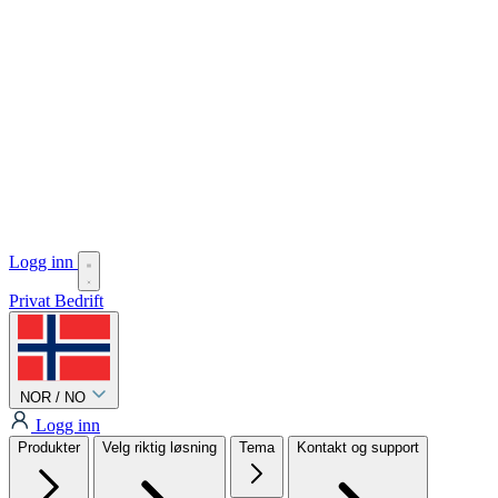
Logg inn
Privat
Bedrift
NOR / NO
Logg inn
Produkter
Velg riktig løsning
Tema
Kontakt og support