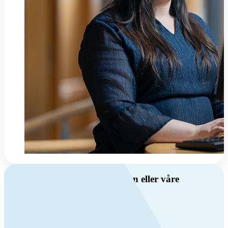
Har du spørsmål om ventilasjon eller våre
produkter?
Ring oss
+47 69 81 00 00