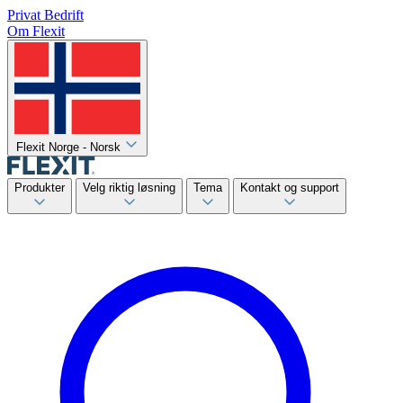
Privat
Bedrift
Om Flexit
Flexit Norge - Norsk
Produkter
Velg riktig løsning
Tema
Kontakt og support