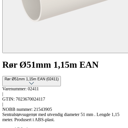
Rør Ø51mm 1,15m EAN
Rør Ø51mm 1,15m EAN (02411)
Varenummer: 02411
|
GTIN: 7023670024117
|
NOBB nummer: 21543905
Sentralstøvsugerrør med utvendig diameter 51 mm . Lengde 1,15
meter. Produsert i ABS-plast.