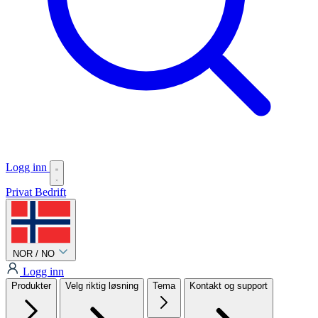
Logg inn
Privat
Bedrift
NOR / NO
Logg inn
Produkter
Velg riktig løsning
Tema
Kontakt og support