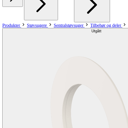
Produkter
Støvsugere
Sentralstøvsuger
Tilbehør og deler
Utgått