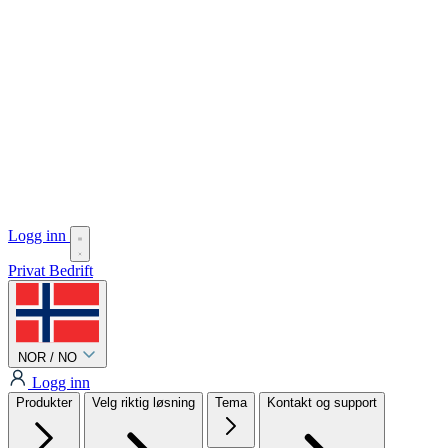
Logg inn
Privat
Bedrift
NOR / NO
Logg inn
Produkter
Velg riktig løsning
Tema
Kontakt og support