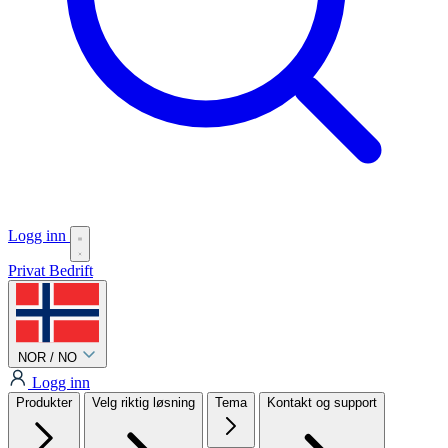
Logg inn
Privat
Bedrift
NOR / NO
Logg inn
Produkter
Velg riktig løsning
Tema
Kontakt og support