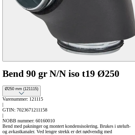
Bend 90 gr N/N iso t19 Ø250
Ø250 mm (121115)
Varenummer: 121115
|
GTIN: 7023671211158
|
NOBB nummer: 60160010
Bend med pakninger og montert kondensisolering. Brukes i uteluft-
og avkastkanaler. Ved lengre strekk er det nødvendig med