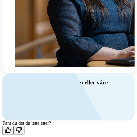
Har du spørsmål om ventilasjon eller våre
produkter?
Ring oss
+47 69 81 00 00
Man-fre: 08:00 - 14:00
Kontakt oss
Fant du det du lette etter?