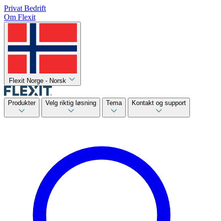
Privat
Bedrift
Om Flexit
Flexit Norge - Norsk
Produkter
Velg riktig løsning
Tema
Kontakt og support