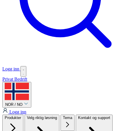
Logg inn
Privat
Bedrift
NOR / NO
Logg inn
Produkter
Velg riktig løsning
Tema
Kontakt og support