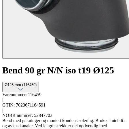
Bend 90 gr N/N iso t19 Ø125
Ø125 mm (116459)
Varenummer: 116459
|
GTIN: 7023671164591
|
NOBB nummer: 52847703
Bend med pakninger og montert kondensisolering. Brukes i uteluft-
og avkastkanaler. Ved lengre strekk er det nødvendig med