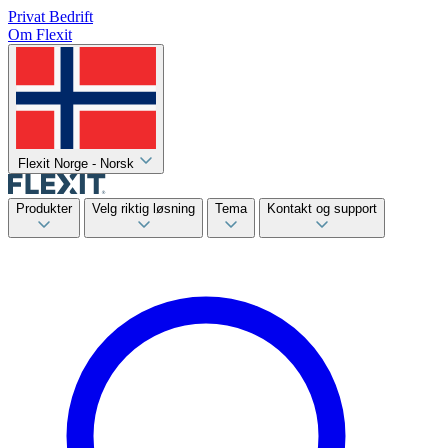
Privat
Bedrift
Om Flexit
Flexit Norge - Norsk
Produkter
Velg riktig løsning
Tema
Kontakt og support