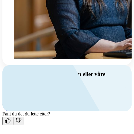
Har du spørsmål om ventilasjon eller våre
produkter?
Ring oss
+47 69 81 00 00
Man-fre: 08:00 - 14:00
Kontakt oss
Fant du det du lette etter?