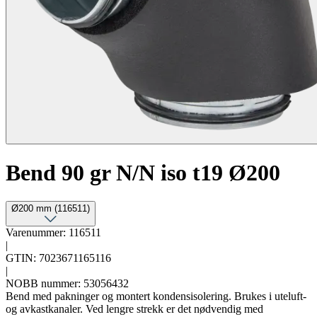
Bend 90 gr N/N iso t19 Ø200
Ø200 mm (116511)
Varenummer: 116511
|
GTIN: 7023671165116
|
NOBB nummer: 53056432
Bend med pakninger og montert kondensisolering. Brukes i uteluft-
og avkastkanaler. Ved lengre strekk er det nødvendig med