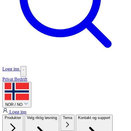
Logg inn
Privat
Bedrift
NOR / NO
Logg inn
Produkter
Velg riktig løsning
Tema
Kontakt og support