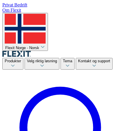
Privat
Bedrift
Om Flexit
Flexit Norge - Norsk
Produkter
Velg riktig løsning
Tema
Kontakt og support