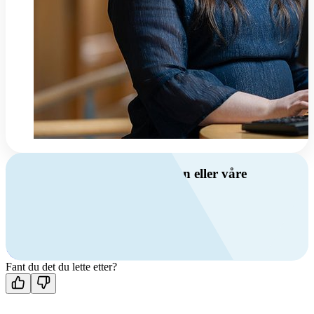
Har du spørsmål om ventilasjon eller våre
produkter?
Ring oss
+47 69 81 00 00
Man-fre: 08:00 - 14:00
Kontakt oss
Fant du det du lette etter?