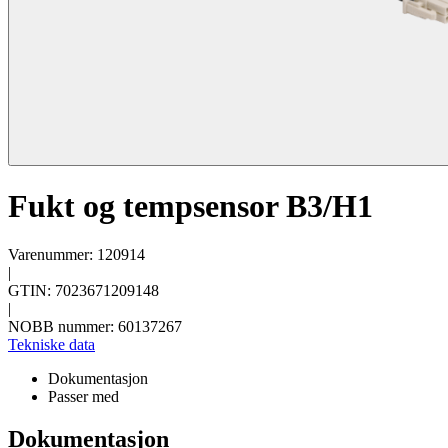
Fukt og tempsensor B3/H1
Varenummer: 120914
|
GTIN: 7023671209148
|
NOBB nummer: 60137267
Tekniske data
Dokumentasjon
Passer med
Dokumentasjon