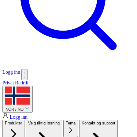
Logg inn
Privat
Bedrift
NOR / NO
Logg inn
Produkter
Velg riktig løsning
Tema
Kontakt og support