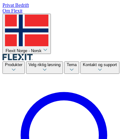
Privat
Bedrift
Om Flexit
Flexit Norge - Norsk
Produkter
Velg riktig løsning
Tema
Kontakt og support