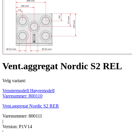
Vent.aggregat Nordic S2 REL
Velg variant:
Venstremodell
Høyremodell
Varenummer: 800110
Vent.aggregat Nordic S2 RER
Varenummer: 800111
|
Version: P1V14
|