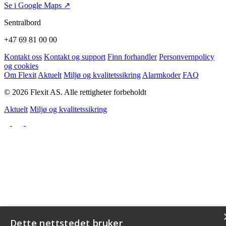
Se i Google Maps ↗
Sentralbord
+47 69 81 00 00
Kontakt oss
Kontakt og support
Finn forhandler
Personvernpolicy
og cookies
Om Flexit
Aktuelt
Miljø og kvalitetssikring
Alarmkoder
FAQ
© 2026 Flexit AS. Alle rettigheter forbeholdt
Aktuelt
Miljø og kvalitetssikring
Dette nettstedet bruker