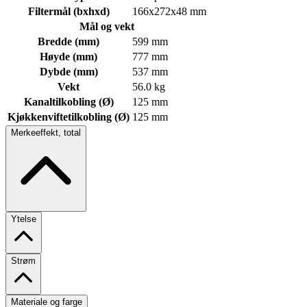
Filtermål (bxhxd)
166x272x48 mm
Mål og vekt
Bredde (mm)
599 mm
Høyde (mm)
777 mm
Dybde (mm)
537 mm
Vekt
56.0 kg
Kanaltilkobling (Ø)
125 mm
Kjøkkenviftetilkobling (Ø)
125 mm
Merkeeffekt, total
Ytelse
Strøm
Materiale og farge