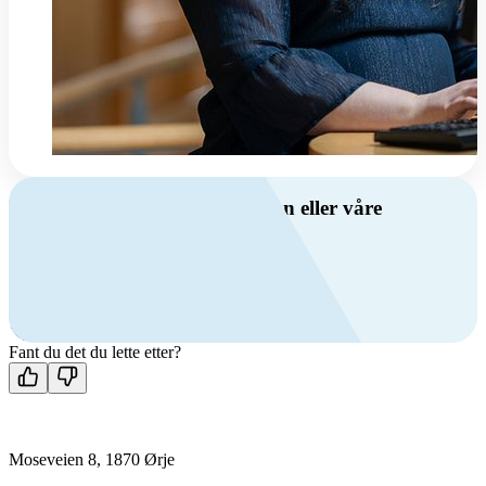
Har du spørsmål om ventilasjon eller våre
produkter?
Ring oss
+47 69 81 00 00
Man-fre: 08:00 - 14:00
Kontakt oss
Fant du det du lette etter?
Moseveien 8, 1870 Ørje