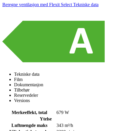
Beregne ventilasjon med Flexit Select
Tekniske data
Tekniske data
Film
Dokumentasjon
Tilbehør
Reservedeler
Versions
Merkeeffekt, total
679 W
Ytelse
Luftmengde maks
343 m³/h