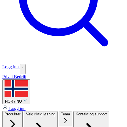
Logg inn
Privat
Bedrift
NOR / NO
Logg inn
Produkter
Velg riktig løsning
Tema
Kontakt og support