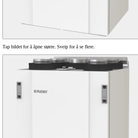
Tap bildet for å åpne større. Sveip for å se flere.