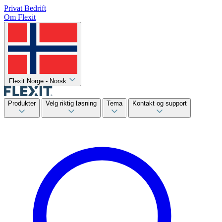
Privat
Bedrift
Om Flexit
Flexit Norge - Norsk
Produkter
Velg riktig løsning
Tema
Kontakt og support