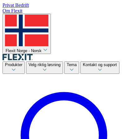
Privat
Bedrift
Om Flexit
Flexit Norge - Norsk
Produkter
Velg riktig løsning
Tema
Kontakt og support