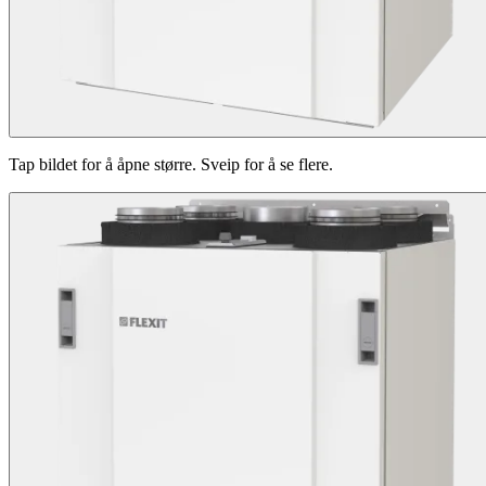
Tap bildet for å åpne større. Sveip for å se flere.