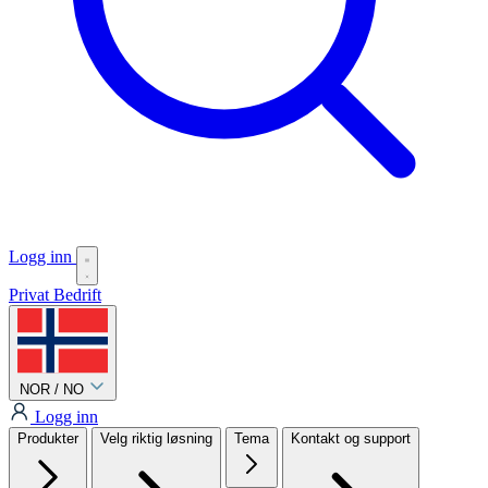
Logg inn
Privat
Bedrift
NOR / NO
Logg inn
Produkter
Velg riktig løsning
Tema
Kontakt og support