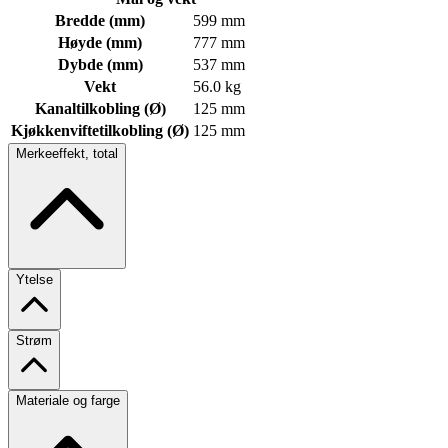
Bredde (mm)
599 mm
Høyde (mm)
777 mm
Dybde (mm)
537 mm
Vekt
56.0 kg
Kanaltilkobling (Ø)
125 mm
Kjøkkenviftetilkobling (Ø)
125 mm
Merkeeffekt, total
Ytelse
Strøm
Materiale og farge