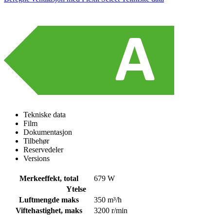
Tekniske data
Film
Dokumentasjon
Tilbehør
Reservedeler
Versions
Merkeeffekt, total
679 W
Ytelse
Luftmengde maks
350 m³/h
Viftehastighet, maks
3200 r/min