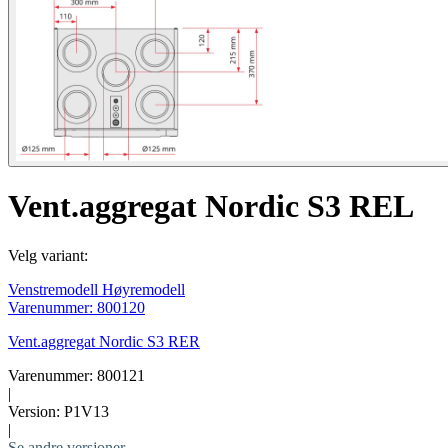
Vent.aggregat Nordic S3 REL
Velg variant:
Venstremodell
Høyremodell
Varenummer: 800120
Vent.aggregat Nordic S3 RER
Varenummer: 800121
|
Version: P1V13
|
Se andre versjoner