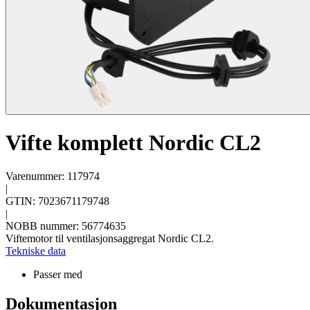
Vifte komplett Nordic CL2
Varenummer: 117974
|
GTIN: 7023671179748
|
NOBB nummer: 56774635
Viftemotor til ventilasjonsaggregat Nordic CL2.
Tekniske data
Passer med
Dokumentasjon