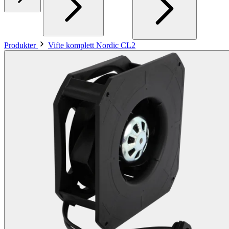
Produkter
Vifte komplett Nordic CL2