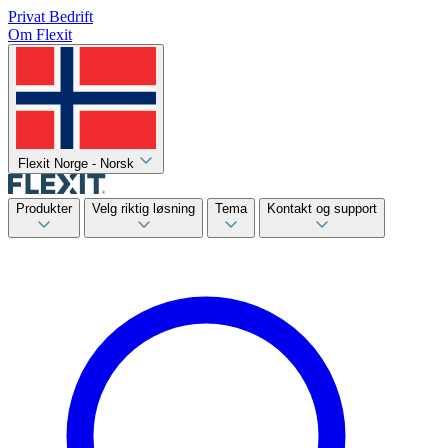
Privat
Bedrift
Om Flexit
Flexit Norge - Norsk
Produkter
Velg riktig løsning
Tema
Kontakt og support