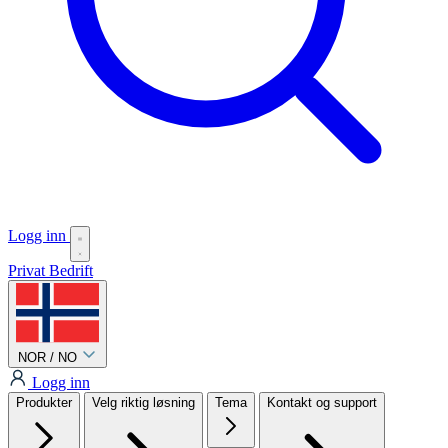
Logg inn
Privat
Bedrift
NOR / NO
Logg inn
Produkter
Velg riktig løsning
Tema
Kontakt og support