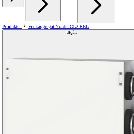
Produkter
Vent.aggregat Nordic CL2 REL
Utgått