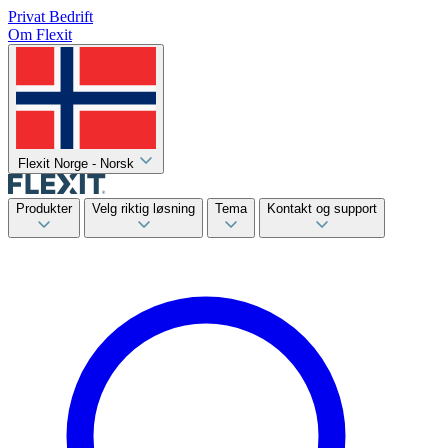
Privat
Bedrift
Om Flexit
Flexit Norge - Norsk
Produkter
Velg riktig løsning
Tema
Kontakt og support