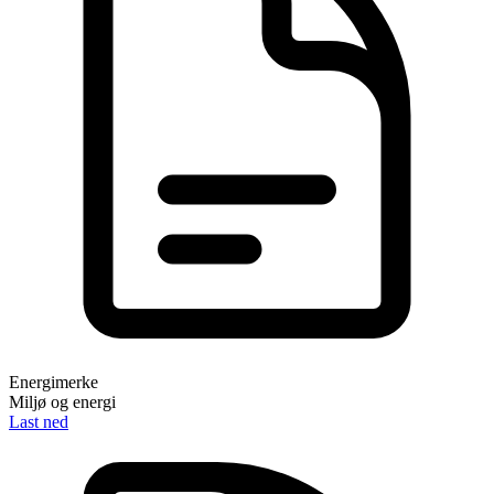
Energimerke
Miljø og energi
Last ned