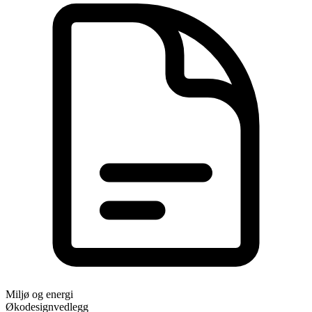
Miljø og energi
Økodesignvedlegg