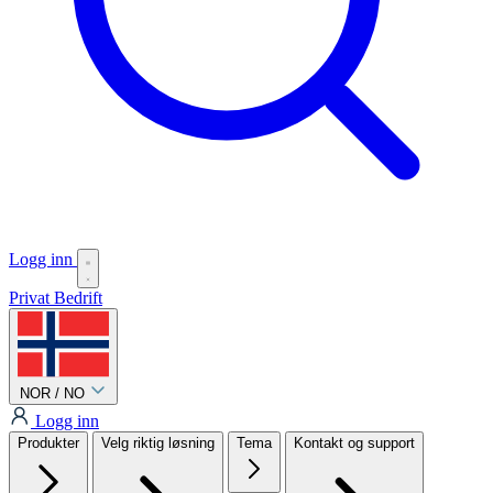
Logg inn
Privat
Bedrift
NOR / NO
Logg inn
Produkter
Velg riktig løsning
Tema
Kontakt og support