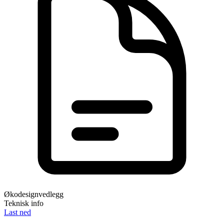
Økodesignvedlegg
Teknisk info
Last ned