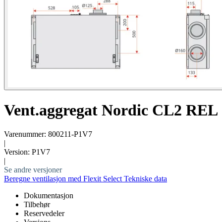
Vent.aggregat Nordic CL2 REL
Varenummer: 800211-P1V7
|
Version: P1V7
|
Se andre versjoner
Beregne ventilasjon med Flexit Select
Tekniske data
Dokumentasjon
Tilbehør
Reservedeler