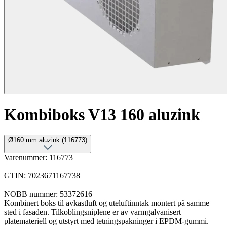
Kombiboks V13 160 aluzink
Ø160 mm aluzink (116773)
Varenummer: 116773
|
GTIN: 7023671167738
|
NOBB nummer: 53372616
Kombinert boks til avkastluft og uteluftinntak montert på samme
sted i fasaden. Tilkoblingsniplene er av varmgalvanisert
platemateriell og utstyrt med tetningspakninger i EPDM-gummi.