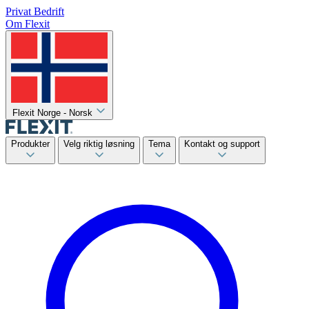
Privat
Bedrift
Om Flexit
Flexit Norge - Norsk
Produkter
Velg riktig løsning
Tema
Kontakt og support