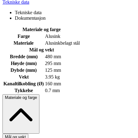
Tekniske data
Tekniske data
Dokumentasjon
Materiale og farge
Farge
Alusink
Materiale
Alusinkbelagt stål
Mål og vekt
Bredde (mm)
480 mm
Høyde (mm)
295 mm
Dybde (mm)
125 mm
Vekt
3.95 kg
Kanaltilkobling (Ø)
160 mm
Tykkelse
0.7 mm
Materiale og farge
Mål og vekt