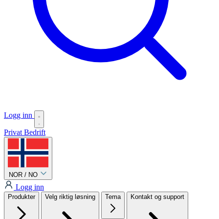
Logg inn
Privat
Bedrift
NOR / NO
Logg inn
Produkter
Velg riktig løsning
Tema
Kontakt og support