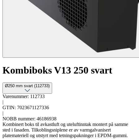
Kombiboks V13 250 svart
Ø250 mm svart (112733)
Varenummer: 112733
|
GTIN: 7023671127336
|
NOBB nummer: 46186938
Kombinert boks til avkastluft og uteluftinntak montert på samme
sted i fasaden. Tilkoblingsniplene er av varmgalvanisert
platemateriell og utstyrt med tetningspakninger i EPDM-gummi.