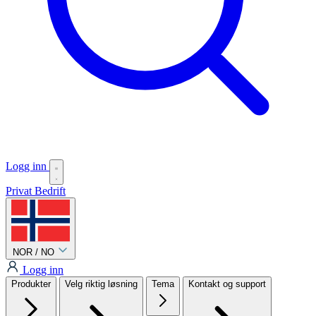
Logg inn
Privat
Bedrift
NOR / NO
Logg inn
Produkter
Velg riktig løsning
Tema
Kontakt og support