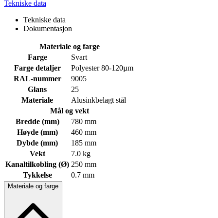
Tekniske data
Tekniske data
Dokumentasjon
Materiale og farge
Farge
Svart
Farge detaljer
Polyester 80-120µm
RAL-nummer
9005
Glans
25
Materiale
Alusinkbelagt stål
Mål og vekt
Bredde (mm)
780 mm
Høyde (mm)
460 mm
Dybde (mm)
185 mm
Vekt
7.0 kg
Kanaltilkobling (Ø)
250 mm
Tykkelse
0.7 mm
Materiale og farge