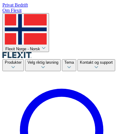
Privat
Bedrift
Om Flexit
Flexit Norge - Norsk
Produkter
Velg riktig løsning
Tema
Kontakt og support