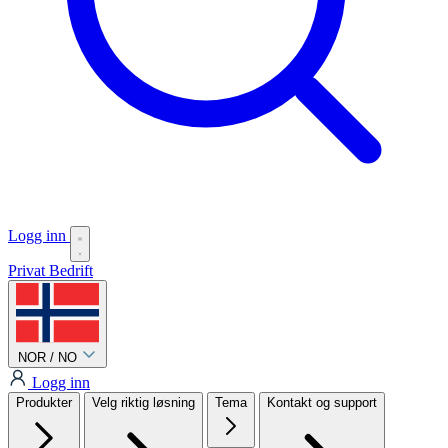
Logg inn
Privat
Bedrift
NOR / NO
Logg inn
Produkter
Velg riktig løsning
Tema
Kontakt og support