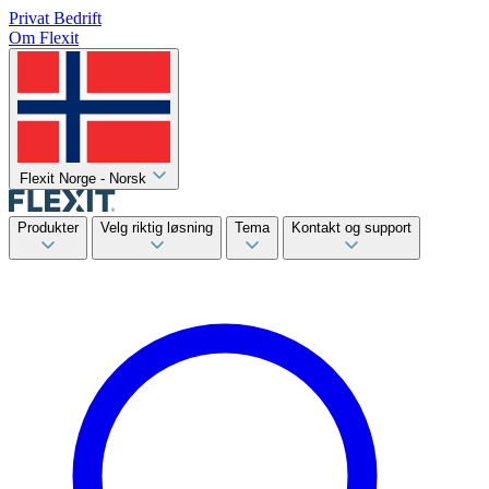
Privat
Bedrift
Om Flexit
Flexit Norge - Norsk
Produkter
Velg riktig løsning
Tema
Kontakt og support