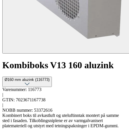
Kombiboks V13 160 aluzink
Ø160 mm aluzink (116773)
Varenummer: 116773
|
GTIN: 7023671167738
|
NOBB nummer: 53372616
Kombinert boks til avkastluft og uteluftinntak montert på samme
sted i fasaden. Tilkoblingsniplene er av varmgalvanisert
platemateriell og utstyrt med tetningspakninger i EPDM-gummi.