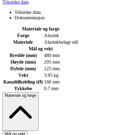
Tekniske data
Tekniske data
Dokumentasjon
Materiale og farge
Farge
Alusink
Materiale
Alusinkbelagt stål
Mål og vekt
Bredde (mm)
480 mm
Høyde (mm)
295 mm
Dybde (mm)
125 mm
Vekt
3.95 kg
Kanaltilkobling (Ø)
160 mm
Tykkelse
0.7 mm
Materiale og farge
Mål og vekt