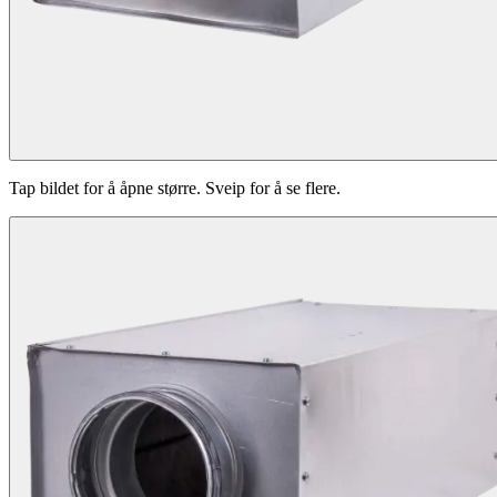
Tap bildet for å åpne større. Sveip for å se flere.