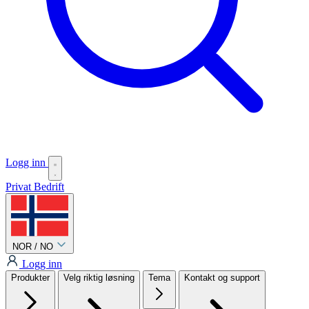
Logg inn
Privat
Bedrift
NOR / NO
Logg inn
Produkter
Velg riktig løsning
Tema
Kontakt og support