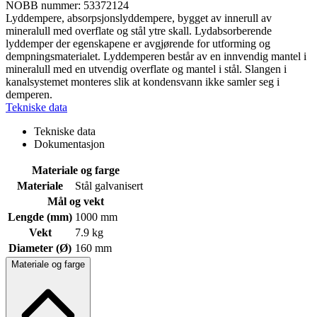
NOBB nummer: 53372124
Lyddempere, absorpsjonslyddempere, bygget av innerull av
mineralull med overflate og stål ytre skall. Lydabsorberende
lyddemper der egenskapene er avgjørende for utforming og
dempningsmaterialet. Lyddemperen består av en innvendig mantel i
mineralull med en utvendig overflate og mantel i stål. Slangen i
kanalsystemet monteres slik at kondensvann ikke samler seg i
demperen.
Tekniske data
Tekniske data
Dokumentasjon
Materiale og farge
Materiale
Stål galvanisert
Mål og vekt
Lengde (mm)
1000 mm
Vekt
7.9 kg
Diameter (Ø)
160 mm
Materiale og farge