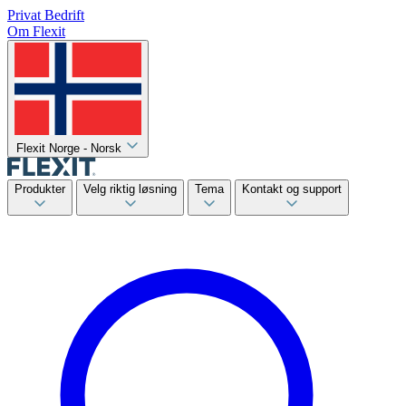
Privat
Bedrift
Om Flexit
Flexit Norge - Norsk
Produkter
Velg riktig løsning
Tema
Kontakt og support