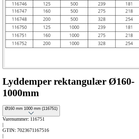
Lyddemper rektangulær Ø160-
1000mm
Ø160 mm 1000 mm (116751)
Varenummer: 116751
|
GTIN: 7023671167516
|