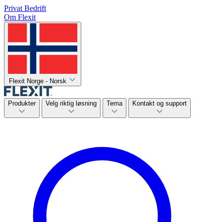
Privat
Bedrift
Om Flexit
Flexit Norge - Norsk
Produkter
Velg riktig løsning
Tema
Kontakt og support