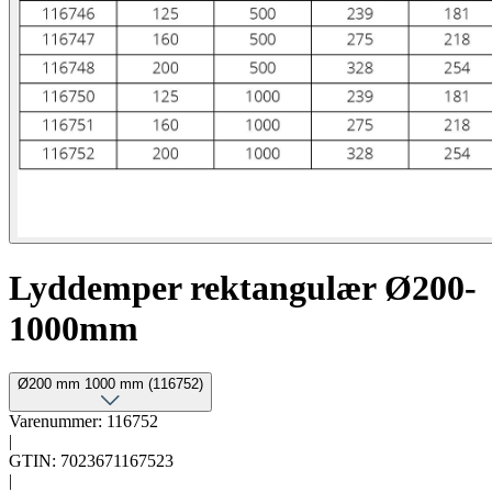
Lyddemper rektangulær Ø200-
1000mm
Ø200 mm 1000 mm (116752)
Varenummer: 116752
|
GTIN: 7023671167523
|