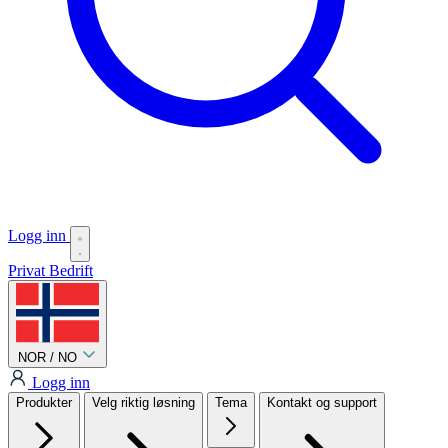
Logg inn
Privat
Bedrift
NOR / NO
Logg inn
Produkter
Velg riktig løsning
Tema
Kontakt og support