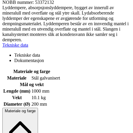
NOBB nummer: 53372132
Lyddempere, absorpsjonslyddempere, bygget av innerull av
mineralull med overflate og stål ytre skall. Lydabsorberende
lyddemper der egenskapene er avgjørende for utforming og
dempningsmaterialet. Lyddemperen består av en innvendig mantel i
mineralull med en utvendig overflate og mantel i stål. Slangen i
kanalsystemet monteres slik at kondensvann ikke samler seg i
demperen.
Tekniske data
Tekniske data
Dokumentasjon
Materiale og farge
Materiale
Stål galvanisert
Mål og vekt
Lengde (mm)
1000 mm
Vekt
10.1 kg
Diameter (Ø)
200 mm
Materiale og farge