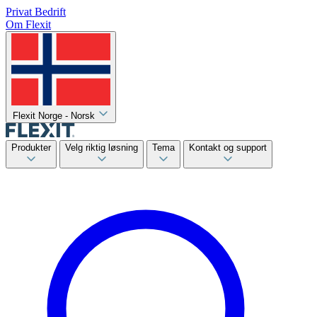
Privat
Bedrift
Om Flexit
Flexit Norge - Norsk
Produkter
Velg riktig løsning
Tema
Kontakt og support