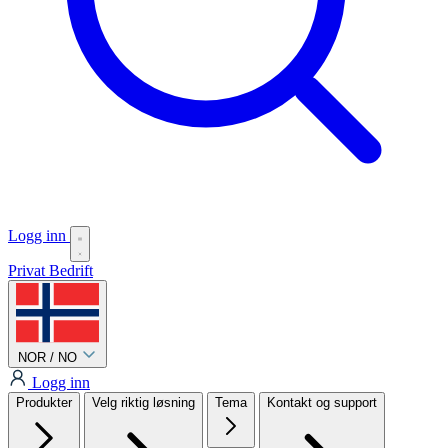
Logg inn
Privat
Bedrift
NOR / NO
Logg inn
Produkter
Velg riktig løsning
Tema
Kontakt og support