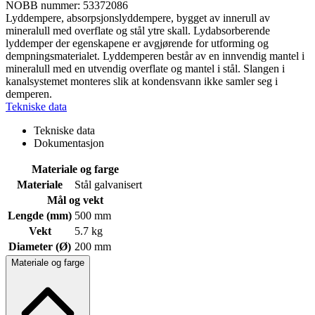
NOBB nummer: 53372086
Lyddempere, absorpsjonslyddempere, bygget av innerull av
mineralull med overflate og stål ytre skall. Lydabsorberende
lyddemper der egenskapene er avgjørende for utforming og
dempningsmaterialet. Lyddemperen består av en innvendig mantel i
mineralull med en utvendig overflate og mantel i stål. Slangen i
kanalsystemet monteres slik at kondensvann ikke samler seg i
demperen.
Tekniske data
Tekniske data
Dokumentasjon
Materiale og farge
Materiale
Stål galvanisert
Mål og vekt
Lengde (mm)
500 mm
Vekt
5.7 kg
Diameter (Ø)
200 mm
Materiale og farge