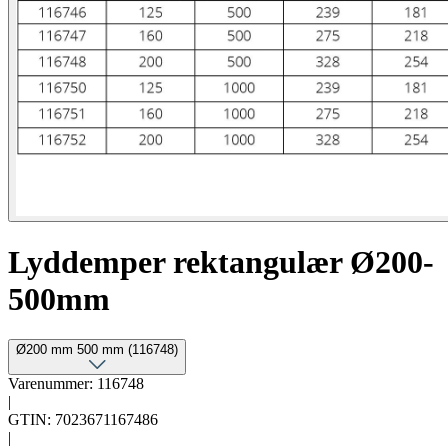
Lyddemper rektangulær Ø200-
500mm
Ø200 mm 500 mm (116748)
Varenummer: 116748
|
GTIN: 7023671167486
|