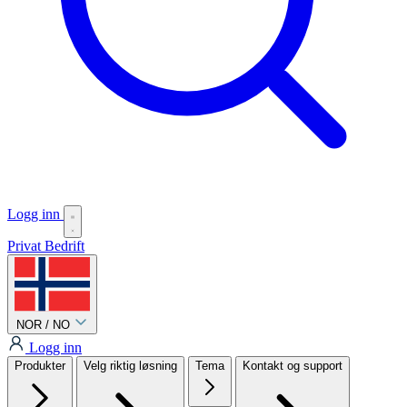
Logg inn
Privat
Bedrift
NOR / NO
Logg inn
Produkter
Velg riktig løsning
Tema
Kontakt og support