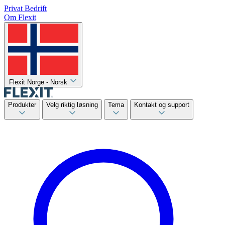
Privat
Bedrift
Om Flexit
Flexit Norge - Norsk
Produkter
Velg riktig løsning
Tema
Kontakt og support