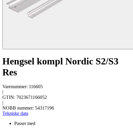
Hengsel kompl Nordic S2/S3
Res
Varenummer: 116605
|
GTIN: 7023671166052
|
NOBB nummer: 54317196
Tekniske data
Passer med