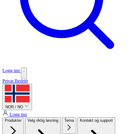
Logg inn
Privat
Bedrift
NOR / NO
Logg inn
Produkter
Velg riktig løsning
Tema
Kontakt og support