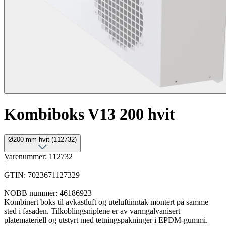
Kombiboks V13 200 hvit
Ø200 mm hvit (112732)
Varenummer: 112732
|
GTIN: 7023671127329
|
NOBB nummer: 46186923
Kombinert boks til avkastluft og uteluftinntak montert på samme
sted i fasaden. Tilkoblingsniplene er av varmgalvanisert
platemateriell og utstyrt med tetningspakninger i EPDM-gummi.