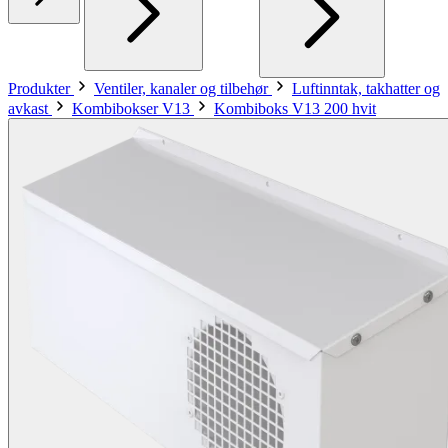
Produkter
Ventiler, kanaler og tilbehør
Luftinntak, takhatter og
avkast
Kombibokser V13
Kombiboks V13 200 hvit