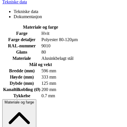
Tekniske data
Tekniske data
Dokumentasjon
Materiale og farge
Farge
Hvit
Farge detaljer
Polyester 80-120µm
RAL-nummer
9010
Glans
80
Materiale
Alusinkbelagt stål
Mål og vekt
Bredde (mm)
596 mm
Høyde (mm)
333 mm
Dybde (mm)
125 mm
Kanaltilkobling (Ø)
200 mm
Tykkelse
0.7 mm
Materiale og farge