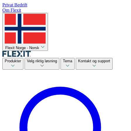
Privat
Bedrift
Om Flexit
Flexit Norge - Norsk
Produkter
Velg riktig løsning
Tema
Kontakt og support