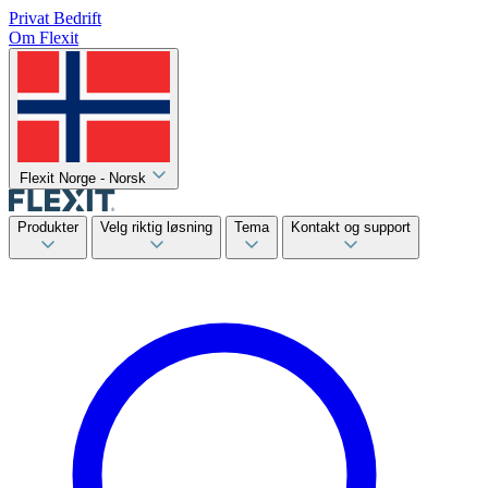
Privat
Bedrift
Om Flexit
Flexit Norge - Norsk
Produkter
Velg riktig løsning
Tema
Kontakt og support