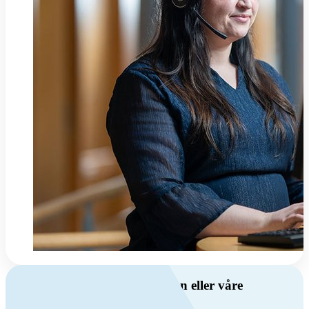
Har du spørsmål om ventilasjon eller våre
produkter?