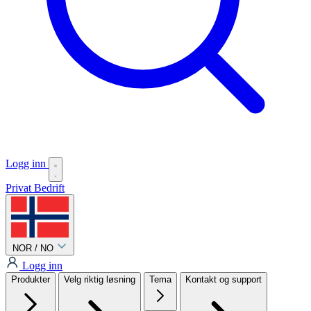
Logg inn
Privat
Bedrift
NOR / NO
Logg inn
Produkter
Velg riktig løsning
Tema
Kontakt og support