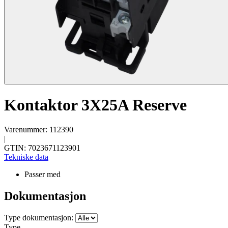
Kontaktor 3X25A Reserve
Varenummer: 112390
|
GTIN: 7023671123901
Tekniske data
Passer med
Dokumentasjon
Type dokumentasjon:
Type