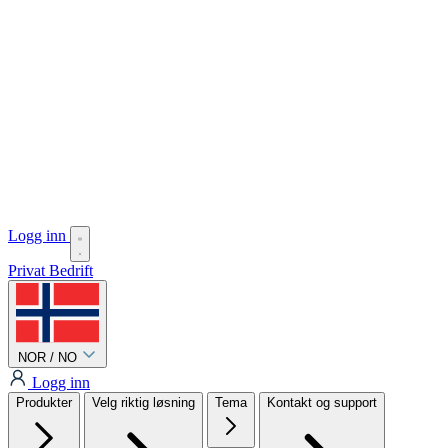
Logg inn
Privat
Bedrift
NOR / NO
Logg inn
Produkter
Velg riktig løsning
Tema
Kontakt og support