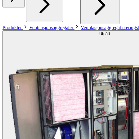
Produkter
Ventilasjonsaggregater
Ventilasjonsaggregat næring
Utgått