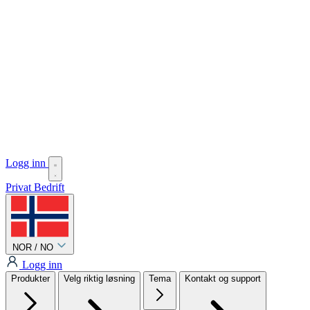
Logg inn
Privat
Bedrift
NOR / NO
Logg inn
Produkter
Velg riktig løsning
Tema
Kontakt og support