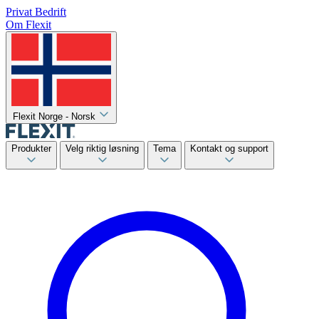
Privat
Bedrift
Om Flexit
Flexit Norge - Norsk
Produkter
Velg riktig løsning
Tema
Kontakt og support