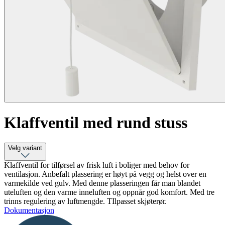
Klaffventil med rund stuss
Velg variant
Klaffventil for tilførsel av frisk luft i boliger med behov for
ventilasjon. Anbefalt plassering er høyt på vegg og helst over en
varmekilde ved gulv. Med denne plasseringen får man blandet
uteluften og den varme inneluften og oppnår god komfort. Med tre
trinns regulering av luftmengde. TIlpasset skjøterør.
Dokumentasjon