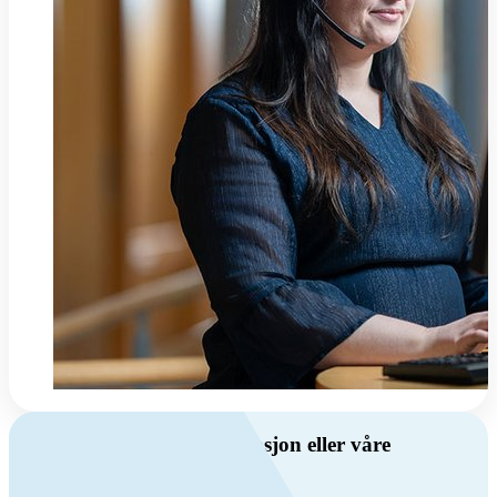
Har du spørsmål om ventilasjon eller våre
produkter?