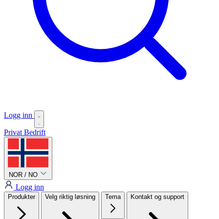
Logg inn
Privat
Bedrift
NOR / NO
Logg inn
Produkter
Velg riktig løsning
Tema
Kontakt og support