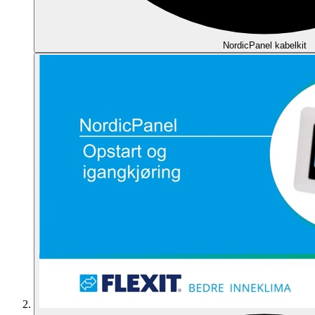
NordicPanel kabelkit