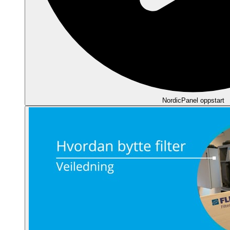
NordicPanel oppstart