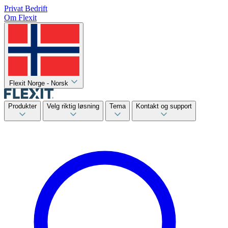
Privat
Bedrift
Om Flexit
Flexit Norge - Norsk
Produkter
Velg riktig løsning
Tema
Kontakt og support