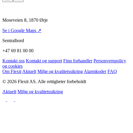
Moseveien 8, 1870 Ørje
Se i Google Maps ↗
Sentralbord
+47 69 81 00 00
Kontakt oss
Kontakt og support
Finn forhandler
Personvernpolicy
og cookies
Om Flexit
Aktuelt
Miljø og kvalitetssikring
Alarmkoder
FAQ
© 2026 Flexit AS. Alle rettigheter forbeholdt
Aktuelt
Miljø og kvalitetssikring