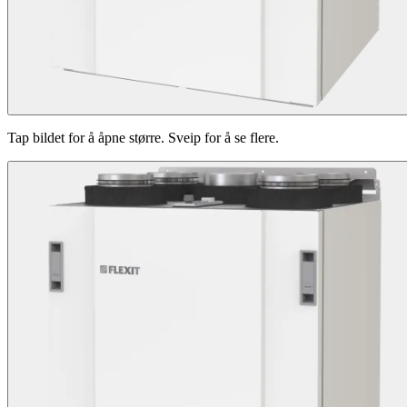
Tap bildet for å åpne større. Sveip for å se flere.