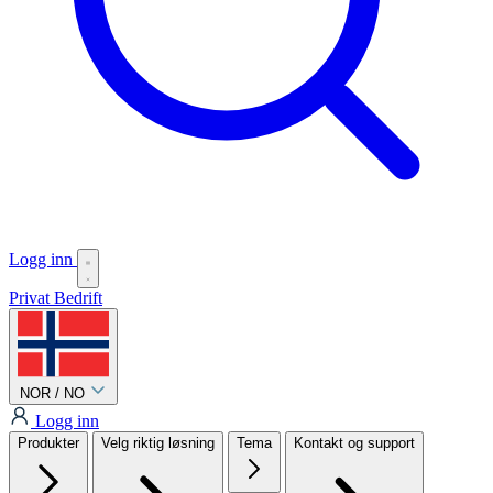
Logg inn
Privat
Bedrift
NOR / NO
Logg inn
Produkter
Velg riktig løsning
Tema
Kontakt og support