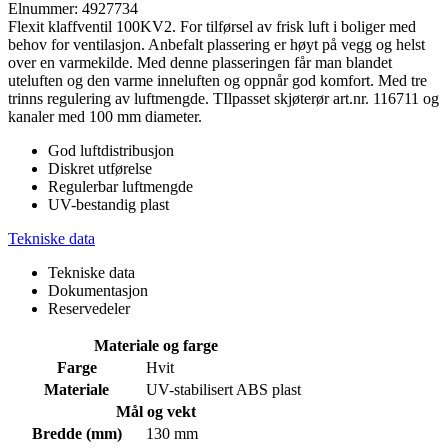
Elnummer: 4927734
Flexit klaffventil 100KV2. For tilførsel av frisk luft i boliger med
behov for ventilasjon. Anbefalt plassering er høyt på vegg og helst
over en varmekilde. Med denne plasseringen får man blandet
uteluften og den varme inneluften og oppnår god komfort. Med tre
trinns regulering av luftmengde. TIlpasset skjøterør art.nr. 116711 og
kanaler med 100 mm diameter.
God luftdistribusjon
Diskret utførelse
Regulerbar luftmengde
UV-bestandig plast
Tekniske data
Tekniske data
Dokumentasjon
Reservedeler
Materiale og farge
Farge
Hvit
Materiale
UV-stabilisert ABS plast
Mål og vekt
Bredde (mm)
130 mm