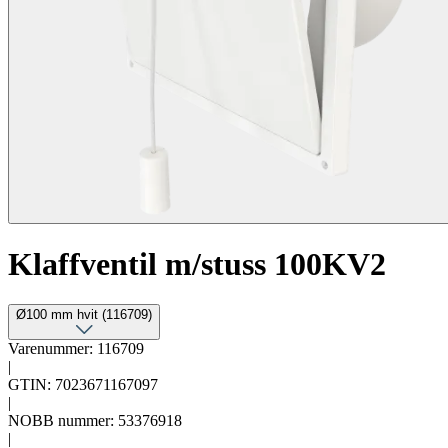
Klaffventil m/stuss 100KV2
Ø100 mm hvit (116709)
Varenummer: 116709
|
GTIN: 7023671167097
|
NOBB nummer: 53376918
|