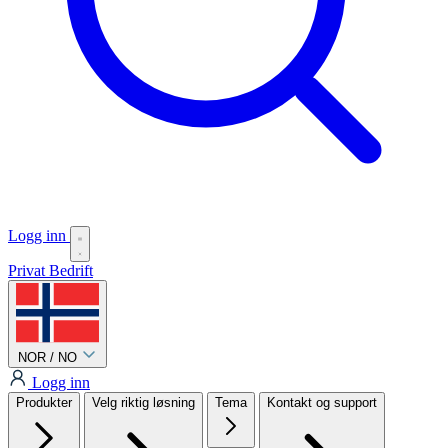
Logg inn
Privat
Bedrift
NOR / NO
Logg inn
Produkter
Velg riktig løsning
Tema
Kontakt og support