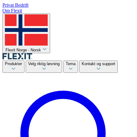
Privat
Bedrift
Om Flexit
Flexit Norge - Norsk
Produkter
Velg riktig løsning
Tema
Kontakt og support