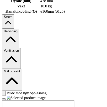
Dybde (mm)
478 mm
Vekt
10.0 kg
Kanaltilkobling (Ø)
ø160mm (ø125)
Strøm
Belysning
Ventilasjon
Mål og vekt
Bilde med høy oppløsning