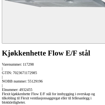
Kjøkkenhette Flow E/F stål
Varenummer: 117298
|
GTIN: 7023671172985
|
NOBB nummer: 55129196
|
Elnummer: 4932455
Flexit kjøkkenhette Flow E/F stål for innbygging i overskap og
tilkobling til Flexit ventilasjonsaggregat eller til fellesanlegg i
blokkleiligheter.