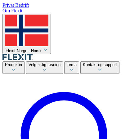
Privat
Bedrift
Om Flexit
Flexit Norge - Norsk
Produkter
Velg riktig løsning
Tema
Kontakt og support