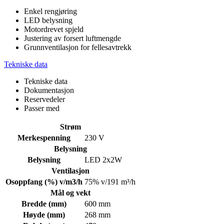
Enkel rengjøring
LED belysning
Motordrevet spjeld
Justering av forsert luftmengde
Grunnventilasjon for fellesavtrekk
Tekniske data
Tekniske data
Dokumentasjon
Reservedeler
Passer med
Strøm
Merkespenning
230 V
Belysning
Belysning
LED 2x2W
Ventilasjon
Osoppfang (%) v/m3/h
75% v/191 m³/h
Mål og vekt
Bredde (mm)
600 mm
Høyde (mm)
268 mm