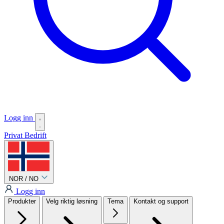
Logg inn
Privat
Bedrift
NOR / NO
Logg inn
Produkter
Velg riktig løsning
Tema
Kontakt og support