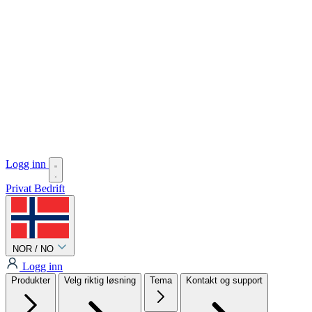
Logg inn
Privat
Bedrift
NOR / NO
Logg inn
Produkter
Velg riktig løsning
Tema
Kontakt og support