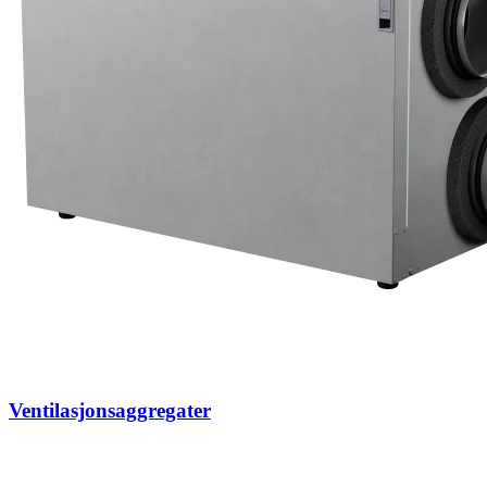
Ventilasjonsaggregater