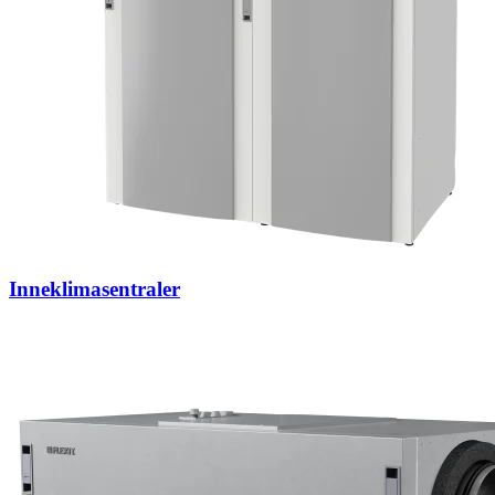
Inneklimasentraler