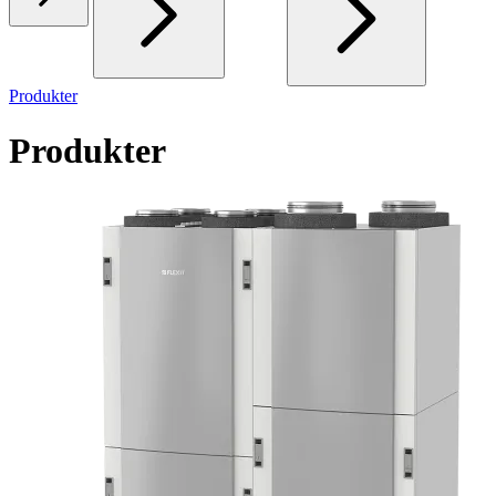
Produkter
Produkter