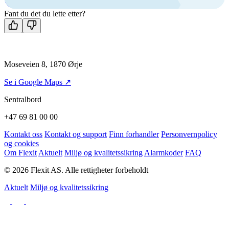
Kontakt oss
Fant du det du lette etter?
Moseveien 8, 1870 Ørje
Se i Google Maps ↗
Sentralbord
+47 69 81 00 00
Kontakt oss
Kontakt og support
Finn forhandler
Personvernpolicy
og cookies
Om Flexit
Aktuelt
Miljø og kvalitetssikring
Alarmkoder
FAQ
© 2026 Flexit AS. Alle rettigheter forbeholdt
Aktuelt
Miljø og kvalitetssikring