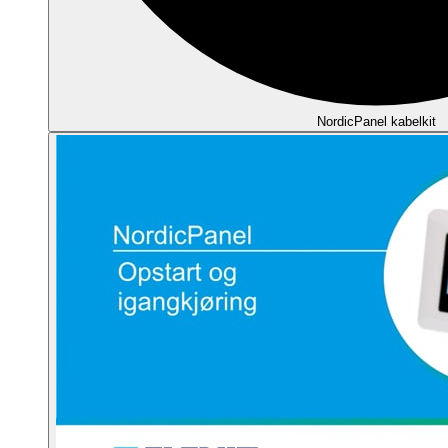
NordicPanel kabelkit