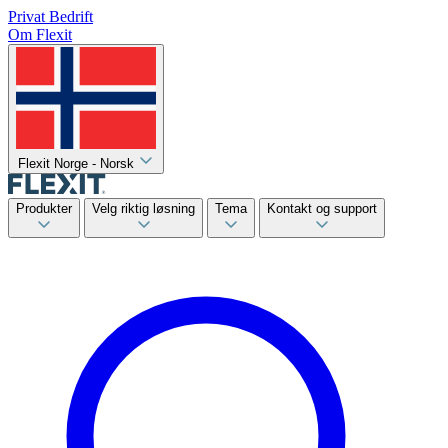
Privat
Bedrift
Om Flexit
Flexit Norge - Norsk
Produkter
Velg riktig løsning
Tema
Kontakt og support