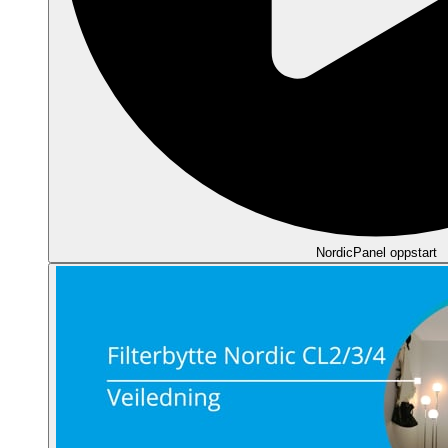
NordicPanel oppstart