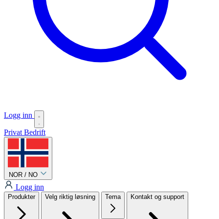
Logg inn
Privat
Bedrift
NOR / NO
Logg inn
Produkter
Velg riktig løsning
Tema
Kontakt og support