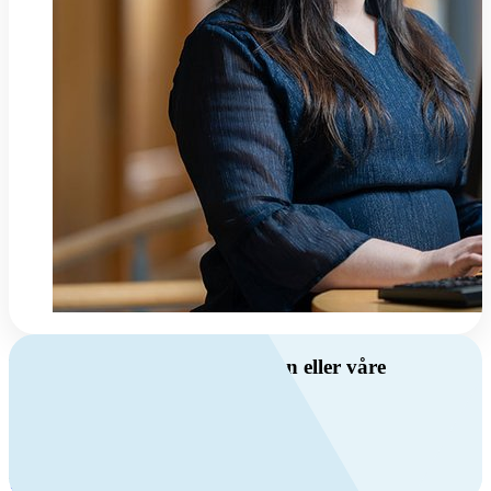
Har du spørsmål om ventilasjon eller våre
produkter?
Ring oss
+47 69 81 00 00
Man-fre: 08:00 - 14:00