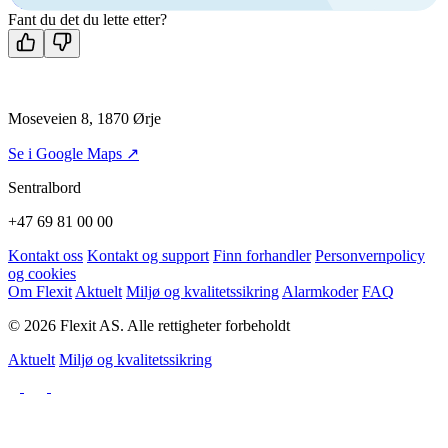
Kontakt oss
Fant du det du lette etter?
Moseveien 8, 1870 Ørje
Se i Google Maps ↗
Sentralbord
+47 69 81 00 00
Kontakt oss
Kontakt og support
Finn forhandler
Personvernpolicy
og cookies
Om Flexit
Aktuelt
Miljø og kvalitetssikring
Alarmkoder
FAQ
© 2026 Flexit AS. Alle rettigheter forbeholdt
Aktuelt
Miljø og kvalitetssikring