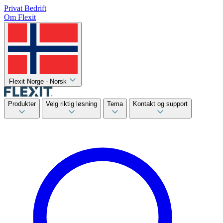
Privat
Bedrift
Om Flexit
Flexit Norge - Norsk
Produkter
Velg riktig løsning
Tema
Kontakt og support