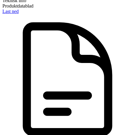
Teknisk info
Produktdatablad
Last ned