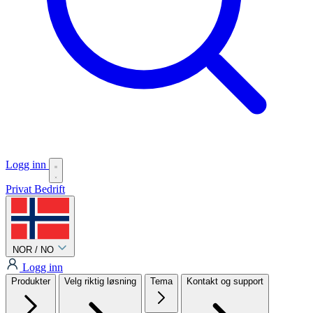
Logg inn
Privat
Bedrift
NOR / NO
Logg inn
Produkter
Velg riktig løsning
Tema
Kontakt og support